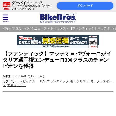
グーバイク・アプリ
ダウンロード
バイクブロスの新着記事・話題の
記事を見逃さない！
バイクブロス
バイクニュース
トピックス
【ファンティック】マッテオ＝パ
【ファンティック】マッテオ＝パヴォーニがイ
タリア選手権エンデューロ300クラスのチャン
ピオンを獲得
掲載日：2025年06月13日（金）
カテゴリー:
トピックス
タグ:
ファンティック
,
モータリスト
,
モータースポー
ツ
,
海外メーカー