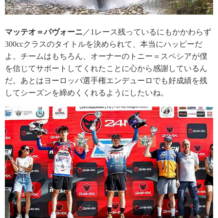
マッテオ＝パヴォーニ
／1レース残っているにもかかわらず
300ccクラスのタイトルを決められて、本当にハッピーだ
よ。チームはもちろん、オーナーのトニー＝スペシアが僕
を信じてサポートしてくれたことに心から感謝しているん
だ。あとはヨーロッパ選手権エンデューロでも好成績を残
してシーズンを締めくくれるようにしたいね。