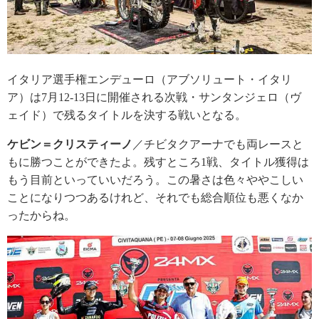
イタリア選手権エンデューロ（アブソリュート・イタリ
ア）は7月12-13日に開催される次戦・サンタンジェロ（ヴ
ェイド）で残るタイトルを決する戦いとなる。
ケビン＝クリスティーノ
／チビタクアーナでも両レースと
もに勝つことができたよ。残すところ1戦、タイトル獲得は
もう目前といっていいだろう。この暑さは色々ややこしい
ことになりつつあるけれど、それでも総合順位も悪くなか
ったからね。