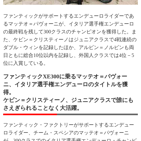
ファンティックがサポートするエンデューロライダーであ
るマッテオ＝パヴォーニが、イタリア選手権エンデューロ
の最終戦を残して300クラスのチャンピオンを獲得した。ま
た、ケビン＝クリスティーノはジュニアクラスで4戦連続の
ダブル・ウィンを記録したほか、アルビン＝ノルビンも両
日ともに総合10位以内を記録し、外国人クラスでは4位－5
位に入賞している。
ファンティックXE300に乗るマッテオ＝パヴォー
ニ、イタリア選手権エンデューロのタイトルを獲
得。
ケビン＝クリスティーノ、ジュニアクラスで誰にも
さえぎられることなく大活躍。
ファンティック・ファクトリーがサポートするエンデュー
ロライダー、チーム・スペシアのマッテオ＝パヴォーニ
が、300クラスでのイタリア選手権エンデューロ・チャンピ