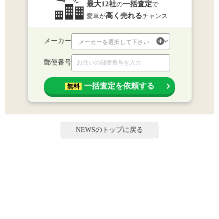
最大12社
一括査定
の
で
高く売れる
愛車が
チャンス
メーカー
郵便番号
一括査定を依頼する
無料
NEWSのトップに戻る