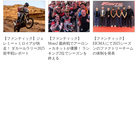
【ファンティック】ジェ
【ファンティック】
【ファンティック】
レミー＝ミロイアが快
Moto2 最終戦でアーロン
EICMA にて2025シーズ
走！ ダカールラリー2025
＝カネットが優勝！ ラン
ンのファクトリーチーム
前半戦レポート
キング2位でシーズンを
の体制を発表
終える