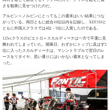
さを観衆に見せつけたのだ。
アルビン＝ノルビンにとってもこの週末はいい結果につな
がっている。両日ともに総合10位以内を記録し、XEF310と
ともに外国人クラスでは4位－5位に入賞したのである。
125ccクラスのピエトロ＝スカルディーナは一方で不運に見
舞われてしまっていた。開幕日、わずかにトップに及ばず2
位に入ったスカルディーナは、マシントラブルで翌日のレ
ースをリタイヤ。思い通りにはいかない週末となってしま
った。