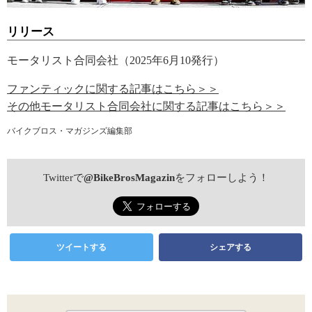
リリース
モータリスト合同会社（2025年6月10発行）
ファンティックに関する記事はこちら＞＞
その他モータリスト合同会社に関する記事はこちら＞＞
バイクブロス・マガジンズ編集部
Twitterで
@BikeBrosMagazin
をフォローしよう！
ツイートする
シェアする