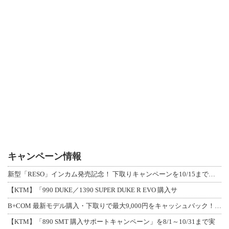
キャンペーン情報
新型「RESO」インカム発売記念！ 下取りキャンペーンを10/15まで延長して開
【KTM】「990 DUKE／1390 SUPER DUKE R EVO 購入サ
B+COM 最新モデル購入・下取りで最大9,000円をキャッシュバック！「B+F
【KTM】「890 SMT 購入サポートキャンペーン」を8/1～10/31まで実