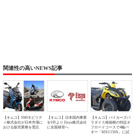
関連性の高いNEWS記事
【キムコ】SMIモビリテ
【キムコ】日本国内事業
【キムコ】バイカーズパ
ィ株式会社が日本市場に
を9月より Eisyu株式会社
ラダイス南箱根の特設オ
おける販売業務を受託
に全面移管へ
フロードコースで4輪バ
ギー「MXU150X」に試