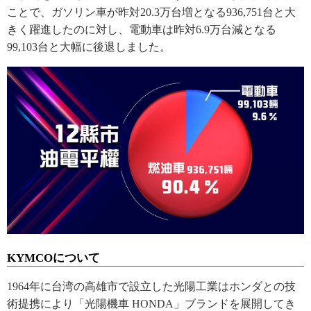
ことで、ガソリン車が昨対20.3万台増となる936,751台と大
きく躍進したのに対し、電動車は昨対6.9万台減となる
99,103台と大幅に後退しました。
KYMCOについて
1964年に台湾の高雄市で設立した光陽工業はホンダとの技
術提携により「光陽機車 HONDA」ブランドを展開してき