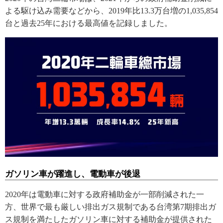
よる駆け込み需要などから、2019年比13.3万台増の1,035,854
台と過去25年における最高値を記録しました。
ガソリン車が躍進し、電動車が後退
2020年は電動車に対する政府補助金が一部削減された一
方、世界で最も厳しい排出ガス規制である台湾第7期排出ガ
ス規制を満たしたガソリン車に対する補助金が提供された