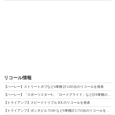
リコール情報
【ハーレー】ストリートボブなど4車種 計1285台のリコールを発表
【ハーレー】「スポーツスターS」「ロードグライド」など計8車種のリコールを発表
【トライアンフ】スピードトリプル RX のリコールを発表
【トライアンフ】ボンネビル T100 など6車種計3,753台のリコールを発表