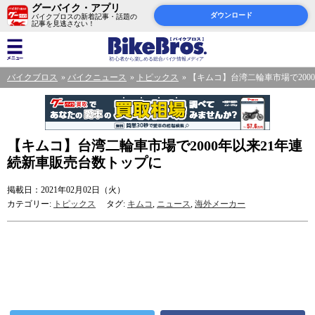
グーバイク・アプリ
ダウンロード
バイクブロスの新着記事・話題の
記事を見逃さない！
バイクブロス
バイクニュース
トピックス
【キムコ】台湾二輪車市場で200
【キムコ】台湾二輪車市場で2000年以来21年連
続新車販売台数トップに
掲載日：2021年02月02日（火）
カテゴリー:
トピックス
タグ:
キムコ
,
ニュース
,
海外メーカー