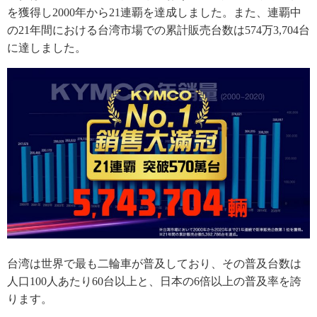
を獲得し2000年から21連覇を達成しました。また、連覇中
の21年間における台湾市場での累計販売台数は574万3,704台
に達しました。
台湾は世界で最も二輪車が普及しており、その普及台数は
人口100人あたり60台以上と、日本の6倍以上の普及率を誇
ります。