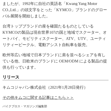
ましたが、1992年に自社の英語名「Kwang Yang Motor
CO.,Ltd.」の頭文字をとった「KYMCO」ブランドのグロー
バル展開を開始しました。
台湾トップブランドの座を確固たるものとしている
KYMCOの製品は現在世界107の国と地域でスクーター、オ
ートバイ、モビリティスクーター、ATV、UTV、ユーティ
リティービークル、電動アシスト自転車を販売。
欧州等広い地域で日本ブランドに肩を並べるシェアを有し
ている他、日欧米のブランドに OEM/ODM による製品の提
供も行っています。
リリース
キムコジャパン株式会社（2021年1月28日発行）
その他キムコに関する記事はこちら＞＞
バイクブロス・マガジンズ編集部