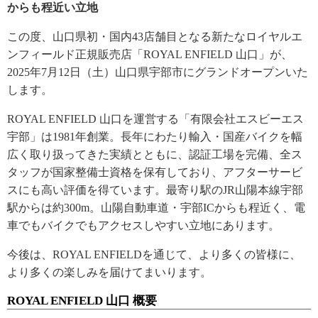
からも程近い立地
この度、山口県初・国内43店舗目となる新たなロイヤルエ
ンフィールド正規販売店「ROYAL ENFIELD 山口」が、
2025年7月12日（土）山口県宇部市にグランドオープンいた
します。
ROYAL ENFIELD 山口を運営する「有限会社エスビーエス
宇部」は1981年創業。長年にわたり輸入・国産バイクを幅
広く取り扱ってきた実績とともに、認証工場を完備、全ス
タッフが国家整備士資格を保有しており、アフターサービ
スにも高い評価を得ています。最寄り駅のJR山陽本線宇部
駅からは約300m。山陽自動車道・宇部ICからも程近く、電
車でもバイクでもアクセスしやすい立地にあります。
今後は、ROYAL ENFIELDを通じて、より多くの皆様に、
より多くの楽しみを届けてまいります。
ROYAL ENFIELD 山口 概要