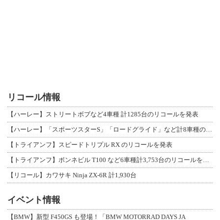
リコール情報
【ハーレー】ストリートボブなど4車種 計1285台のリコールを発表
【ハーレー】「スポーツスターS」「ロードグライド」など計8車種のリコールを発表
【トライアンフ】スピードトリプル RX のリコールを発表
【トライアンフ】ボンネビル T100 など6車種計3,753台のリコールを発表
【リコール】カワサキ Ninja ZX-6R 計1,930台
イベント情報
【BMW】新型 F450GS も登場！「BMW MOTORRAD DAYS JA