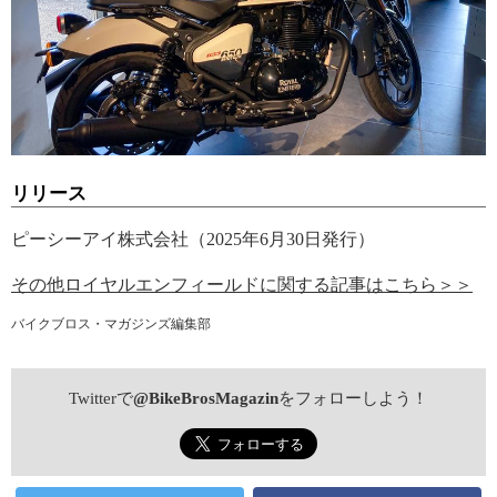
リリース
ピーシーアイ株式会社（2025年6月30日発行）
その他ロイヤルエンフィールドに関する記事はこちら＞＞
バイクブロス・マガジンズ編集部
Twitterで
@BikeBrosMagazin
をフォローしよう！