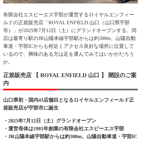
有限会社エスビーエス宇部が運営するロイヤルエンフィー
ルドの正規販売店「ROYAL ENFIELD 山口（山口県宇部
市）」が2025年7月12日（土）にグランドオープンする。同
店は最寄り駅のJR山陽本線宇部駅からは約300m、山陽自動
車道・宇部ICからも程近くアクセス良好な場所に位置して
いるので、興味のある方は足を運んでみてはいかがだろう
か。
正規販売店 【 ROYAL ENFIELD 山口 】 開設のご案
内
山口県初・国内43店舗目となるロイヤルエンフィールド正
規販売店が宇部市に誕生
・2025年7月12日（土）グランドオープン
・運営母体は1981年創業の有限会社エスビーエス宇部
・JR山陽本線宇部駅からは約300m。山陽自動車道・宇部IC