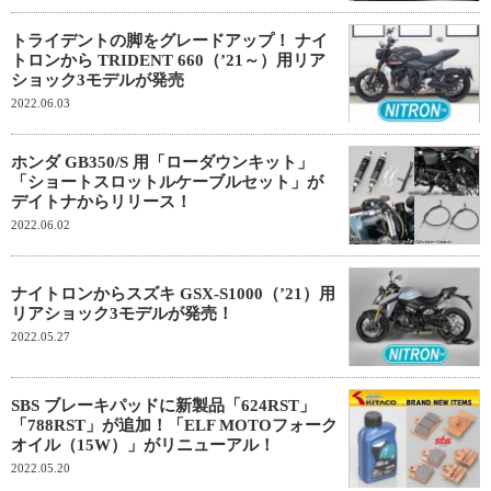
トライデントの脚をグレードアップ！ ナイ
トロンから TRIDENT 660（’21～）用リア
ショック3モデルが発売
2022.06.03
ホンダ GB350/S 用「ローダウンキット」
「ショートスロットルケーブルセット」が
デイトナからリリース！
2022.06.02
ナイトロンからスズキ GSX-S1000（’21）用
リアショック3モデルが発売！
2022.05.27
SBS ブレーキパッドに新製品「624RST」
「788RST」が追加！「ELF MOTOフォーク
オイル（15W）」がリニューアル！
2022.05.20