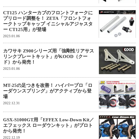
CT125 ハンターカブのフロントフォークに
プリロード調整を！ ZETA「フロントフォ
ークトップキャップ イニシャルアジャスタ
ー CT125用」が登場
2023.01.06
カワサキ Z900シリーズ用「強剛性リアサス
リンクプレートキット」がKOOD（クー
ド）から発売！
2023.01.06
MT-25の足つきを改善！ ハイパープロ「ロ
ーダウンスプリング」がアクティブから登
場
2022.12.31
GSX-S1000GT用「EFFEX Low-Down Kit／
エフェックス ローダウンキット」がプロト
から発売！
2022.12.19