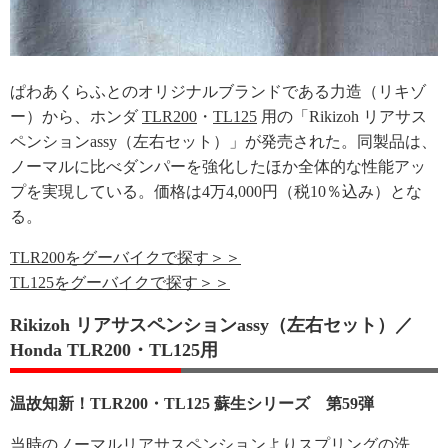
ぱわあくらふとのオリジナルブランドである力造（リキゾ
ー）から、ホンダ
TLR200
・
TL125
用の「Rikizoh リアサス
ペンションassy（左右セット）」が発売された。同製品は、
ノーマルに比べダンパーを強化したほか全体的な性能アッ
プを実現している。価格は4万4,000円（税10％込み）とな
る。
TLR200をグーバイクで探す＞＞
TL125をグーバイクで探す＞＞
Rikizoh リアサスペンションassy（左右セット）／
Honda TLR200・TL125用
温故知新！TLR200・TL125 蘇生シリーズ 第59弾
当時のノーマルリアサスペンションよりスプリングの洗