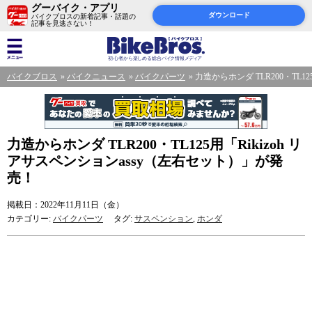
グーバイク・アプリ
ダウンロード
バイクブロスの新着記事・話題の
記事を見逃さない！
バイクブロス
バイクニュース
バイクパーツ
力造からホンダ TLR200・TL1
力造からホンダ TLR200・TL125用「Rikizoh リ
アサスペンションassy（左右セット）」が発
売！
掲載日：2022年11月11日（金）
カテゴリー:
バイクパーツ
タグ:
サスペンション
,
ホンダ