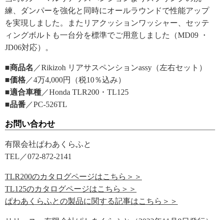
練、ダンパーを強化と同時にオールラウンドで性能アップ
を実現しました。またリアクッションワッシャー、セッテ
ィングボルトも一台分を標準でご用意しました（MD09 ・
JD06対応）。
■商品名
／Rikizoh リアサスペンションassy（左右セット）
■価格
／4万4,000円（税10％込み）
■適合車種
／Honda TLR200・TL125
■品番
／PC-526TL
お問い合わせ
有限会社ぱわあくらふと
TEL／072-872-2141
TLR200のカタログページはこちら＞＞
TL125のカタログページはこちら＞＞
ぱわあくらふとの製品に関する記事はこちら＞＞