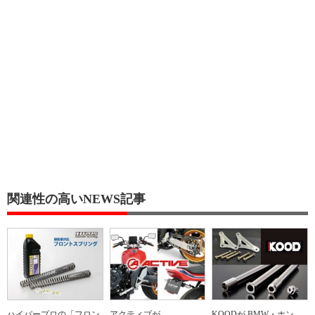
関連性の高いNEWS記事
ハイパープロの「フロン
アクティブが
KOODが BMW・ホン