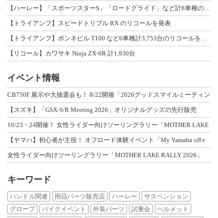
【ハーレー】「スポーツスターS」「ロードグライド」など計8車種のリコールを発表
【トライアンフ】スピードトリプル RX のリコールを発表
【トライアンフ】ボンネビル T100 など6車種計3,753台のリコールを発表
【リコール】カワサキ Ninja ZX-6R 計1,930台
イベント情報
CB750F 展示や大抽選会も！ 8/22開催「2026グッドスマイルミーティン
【スズキ】「GSX-S/R Meeting 2026」オリジナルグッズの先行販売
10/23・24開催！ 女性ライダー向けツーリングラリー「MOTHER LAKE
【ヤマハ】初心者が主役！ オフロード体験イベント「My Yamaha off-r
女性ライダー向けツーリングラリー「MOTHER LAKE RALLY 2026」
キーワード
ハンドル関連
用品パーツ販売店
ハーレー
サスペンション
グローブ
バイクイベント
外装パーツ
試乗会
ヘルメット