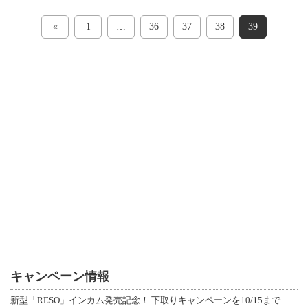
«
1
…
36
37
38
39
キャンペーン情報
新型「RESO」インカム発売記念！ 下取りキャンペーンを10/15まで延長して開