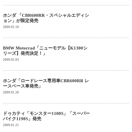
ホンダ 「CBR600RR・スペシャルエディシ
ョン」が限定発売
2009.02.10
BMW Motorrad「ニューモデル【K1300シ
リーズ】発売決定！」
2009.02.03
ホンダ「ロードレース専用車CBR600RR レ
ースベース車発売」
2009.01.26
ドゥカティ「モンスター1100S」「スーパー
バイク1198S」発売
2009.01.21