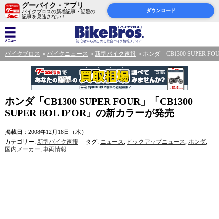
グーバイク・アプリ
ダウンロード
バイクブロスの新着記事・話題の
記事を見逃さない！
バイクブロス
バイクニュース
新型バイク速報
ホンダ「CB1300 SUPER F
ホンダ「CB1300 SUPER FOUR」「CB1300
SUPER BOL D’OR」の新カラーが発売
掲載日：2008年12月18日（木）
カテゴリー:
新型バイク速報
タグ:
ニュース
,
ピックアップニュース
,
ホンダ
,
国内メーカー
,
車両情報