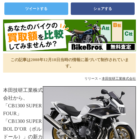
ツイートする
シェアする
この記事は2008年12月18日当時の情報に基づいて制作されていま
す。
リリース =
本田技研工業株式会社
本田技研工業株式
会社から、
「CB1300 SUPER
FOUR」
「CB1300 SUPER
BOL D’OR（ボル
ドール）」の新カ