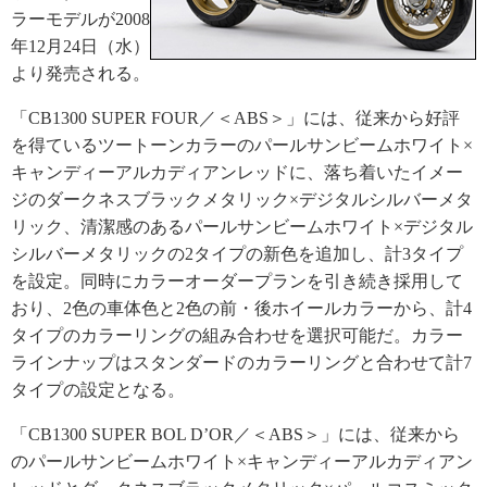
ラーモデルが2008
年12月24日（水）
より発売される。
「CB1300 SUPER FOUR／＜ABS＞」には、従来から好評
を得ているツートーンカラーのパールサンビームホワイト×
キャンディーアルカディアンレッドに、落ち着いたイメー
ジのダークネスブラックメタリック×デジタルシルバーメタ
リック、清潔感のあるパールサンビームホワイト×デジタル
シルバーメタリックの2タイプの新色を追加し、計3タイプ
を設定。同時にカラーオーダープランを引き続き採用して
おり、2色の車体色と2色の前・後ホイールカラーから、計4
タイプのカラーリングの組み合わせを選択可能だ。カラー
ラインナップはスタンダードのカラーリングと合わせて計7
タイプの設定となる。
「CB1300 SUPER BOL D’OR／＜ABS＞」には、従来から
のパールサンビームホワイト×キャンディーアルカディアン