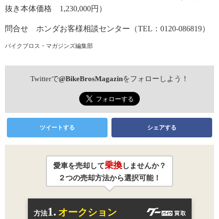
抜き本体価格 1,230,000円）
問合せ ホンダお客様相談センター（TEL：0120-086819）
バイクブロス・マガジンズ編集部
Twitterで
@BikeBrosMagazin
をフォローしよう！
ツイートする
シェアする
乗換
愛車を売却して
しませんか？
２つの売却方法から選択可能！
1.
オークション
方法