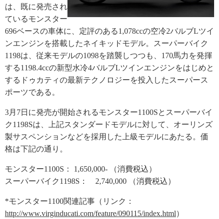
は、既に発売され
ているモンスター
696ベースの車体に、定評のある1,078ccの空冷2バルブLツイ
ンエンジンを搭載したネイキッドモデル。スーパーバイク
1198は、従来モデルの1098を踏襲しつつも、170馬力を発揮
する1198.4ccの新型水冷4バルブLツインエンジンをはじめと
するドゥカティの最新テクノロジーを投入したスーパース
ポーツである。
3月7日に発売が開始されるモンスター1100Sとスーパーバイ
ク1198Sは、上記スタンダードモデルに対して、オーリンズ
製サスペンションなどを採用した上級モデルにあたる。価
格は下記の通り。
モンスター1100S： 1,650,000- （消費税込）
スーパーバイク1198S： 2,740,000 （消費税込）
*モンスター1100関連記事（リンク：
http://www.virginducati.com/feature/090115/index.html
）