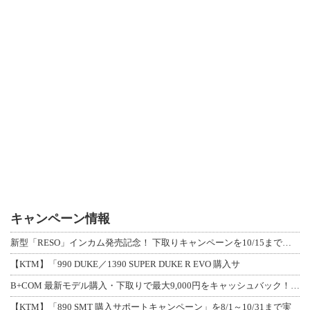
キャンペーン情報
新型「RESO」インカム発売記念！ 下取りキャンペーンを10/15まで延長して開
【KTM】「990 DUKE／1390 SUPER DUKE R EVO 購入サ
B+COM 最新モデル購入・下取りで最大9,000円をキャッシュバック！「B+F
【KTM】「890 SMT 購入サポートキャンペーン」を8/1～10/31まで実