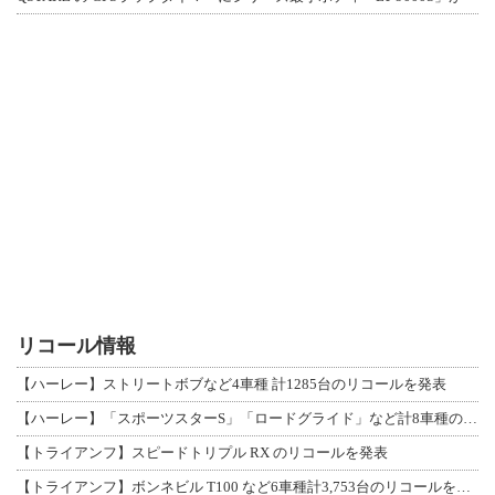
リコール情報
【ハーレー】ストリートボブなど4車種 計1285台のリコールを発表
【ハーレー】「スポーツスターS」「ロードグライド」など計8車種のリコールを発表
【トライアンフ】スピードトリプル RX のリコールを発表
【トライアンフ】ボンネビル T100 など6車種計3,753台のリコールを発表