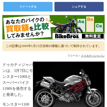
ツイートする
シェアする
この記事は2009年1月21日当時の情報に基づいて制作されています。
リリース =
ドゥカティジャパン
ドゥカティジャパ
ンは、3月7日にモ
ンスター1100Sと
スーパーバイク
1198Sを発売する
と発表した。
モンスター1100