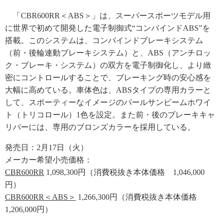
「CBR600RR＜ABS＞」は、スーパースポーツモデル用
に世界で初めて開発した電子制御式“コンバインドABS”を
搭載。このシステムは、コンバインドブレーキシステム
（前・後輪連動ブレーキシステム）と、ABS（アンチロッ
ク・ブレーキ・システム）の双方を電子制御化し、より緻
密にコントロールすることで、ブレーキング時の安心感を
大幅に高めている。車体色は、ABSタイプの専用カラーと
して、スポーティーなイメージのパールサンビームホワイ
ト（トリコロール）1色を設定。また前・後のブレーキキャ
リパーには、専用のブロンズカラーを採用している。
発売日：2月17日（火）
メーカー希望小売価格：
CBR600RR
1,098,300円（消費税抜き本体価格 1,046,000
円）
CBR600RR＜ABS＞
1,266,300円（消費税抜き本体価格
1,206,000円）