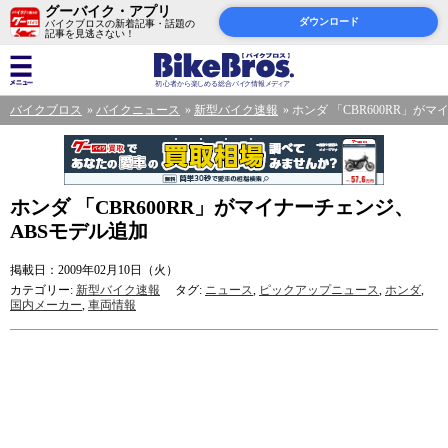
グーバイク・アプリ
ダウンロード
バイクブロスの新着記事・話題の
記事を見逃さない！
バイクブロス
バイクニュース
新型バイク速報
ホンダ 「CBR600RR」が
ホンダ 「CBR600RR」がマイナーチェンジ、
ABSモデル追加
掲載日：2009年02月10日（火）
カテゴリー:
新型バイク速報
タグ:
ニュース
,
ピックアップニュース
,
ホンダ
,
国内メーカー
,
車両情報