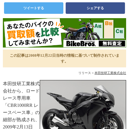
ツイートする
シェアする
この記事は2008年12月22日当時の情報に基づいて制作されていま
す。
リリース =
本田技研工業株式会社
本田技研工業株式
会社から、ロード
レース専用車
「CBR1000RR レ
ースベース車」の
細部が熟成され、
2009年2月13日