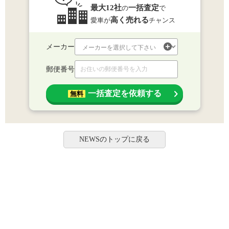
最大12社
一括査定
の
で
高く売れる
愛車が
チャンス
メーカー
郵便番号
一括査定を依頼する
無料
NEWSのトップに戻る