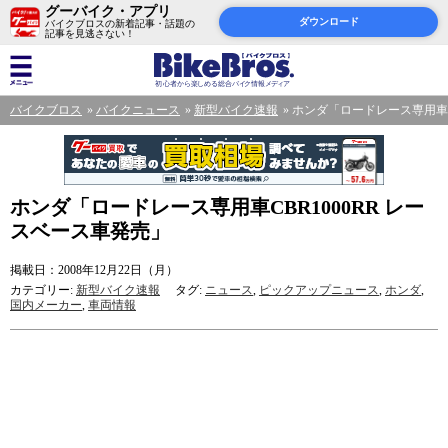
グーバイク・アプリ
ダウンロード
バイクブロスの新着記事・話題の
記事を見逃さない！
バイクブロス
バイクニュース
新型バイク速報
ホンダ「ロードレース専用車CB
ホンダ「ロードレース専用車CBR1000RR レー
スベース車発売」
掲載日：2008年12月22日（月）
カテゴリー:
新型バイク速報
タグ:
ニュース
,
ピックアップニュース
,
ホンダ
,
国内メーカー
,
車両情報