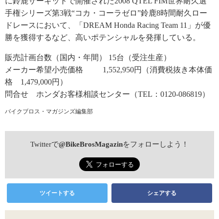
に鈴鹿サーキットで開催された2008 QTEL FIM世界耐久選
手権シリーズ第3戦“コカ・コーラゼロ”鈴鹿8時間耐久ロー
ドレースにおいて、「DREAM Honda Racing Team 11」が優
勝を獲得するなど、高いポテンシャルを発揮している。
販売計画台数（国内・年間） 15台（受注生産）
メーカー希望小売価格 1,552,950円（消費税抜き本体価
格 1,479,000円）
問合せ ホンダお客様相談センター（TEL：0120-086819）
バイクブロス・マガジンズ編集部
Twitterで
@BikeBrosMagazin
をフォローしよう！
ツイートする
シェアする