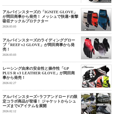
アルパインスターズの「IGNITE GLOVE」
が岡田商事から発売！ メッシュで快適×衝撃
吸収ナックルプロテクター
2026.03.03
アルパインスターズのライディンググロー
ブ「REEF v2 GLOVE」が岡田商事から発
売！
2026.03.03
レーシング由来の安全性と操作性「GP
PLUS R v3 LEATHER GLOVE」が岡田商
事から発売！
2026.02.27
アルパインスターズ×ラフアンドロードの限
定コラボ商品が登場！ ジャケットからシュ
ーズまで4アイテムを展開
2026.02.12