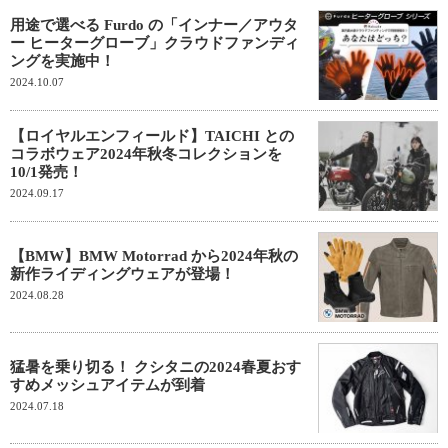
用途で選べる Furdo の「インナー／アウタ
ー ヒーターグローブ」クラウドファンディ
ングを実施中！
2024.10.07
【ロイヤルエンフィールド】TAICHI との
コラボウェア2024年秋冬コレクションを
10/1発売！
2024.09.17
【BMW】BMW Motorrad から2024年秋の
新作ライディングウェアが登場！
2024.08.28
猛暑を乗り切る！ クシタニの2024春夏おす
すめメッシュアイテムが到着
2024.07.18