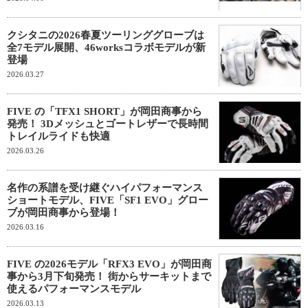
クシタニの2026春夏ツーリンググローブは
全7モデル展開、46worksコラボモデルが新
登場
2026.03.27
FIVE の「TFX1 SHORT」が岡田商事から
発売！ 3Dメッシュとゴートレザーで長時間
トレイルライドも快適
2026.03.26
名作の系譜を受け継ぐハイパフォーマンス
ショートモデル、FIVE「SF1 EVO」グロー
ブが岡田商事から登場！
2026.03.16
FIVE の2026モデル「RFX3 EVO」が岡田商
事から3月下旬発売！ 街からサーキットまで
使えるパフォーマンスモデル
2026.03.13