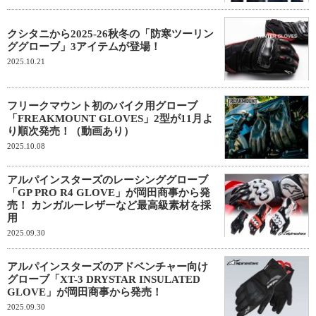
クシタニから2025-26秋冬の「防寒ツーリン
ググローブ」3アイテムが登場！
2025.10.21
フリークマウント初のバイク用グローブ
「FREAKMOUNT GLOVES」2型が11月よ
り順次発売！（動画あり）
2025.10.08
アルパインスターズのレーシンググローブ
「GP PRO R4 GLOVE」が岡田商事から発
売！ カンガルーレザーなど最高級素材を採
用
2025.09.30
アルパインスターズのアドベンチャー向け
グローブ「XT-3 DRYSTAR INSULATED
GLOVE」が岡田商事から発売！
2025.09.30