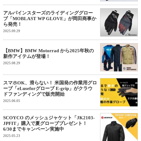
アルパインスターズのライディンググロー
ブ「MOBLAST WP GLOVE」が岡田商事か
ら発売！
2025.09.29
【BMW】BMW Motorrad から2025年秋の
新作アイテムが登場！
2025.08.29
スマホOK、滑らない！ 米国発の作業用グロ
ーブ「eLuseforグローブ E-grip」がクラウ
ドファンディングで販売開始
2025.06.05
SCOYCO のメッシュジャケット「JK2103-
JPFIT」購入で夏グローブプレゼント！
6/30までキャンペーン実施中
2025.05.23