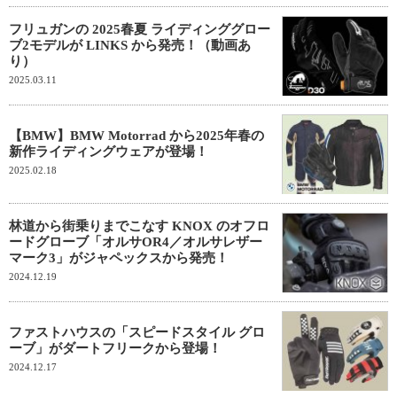
フリュガンの 2025春夏 ライディンググロー
ブ2モデルが LINKS から発売！（動画あ
り）
2025.03.11
【BMW】BMW Motorrad から2025年春の
新作ライディングウェアが登場！
2025.02.18
林道から街乗りまでこなす KNOX のオフロ
ードグローブ「オルサOR4／オルサレザー
マーク3」がジャペックスから発売！
2024.12.19
ファストハウスの「スピードスタイル グロ
ーブ」がダートフリークから登場！
2024.12.17