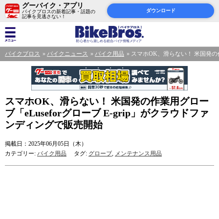
グーバイク・アプリ
ダウンロード
バイクブロスの新着記事・話題の
記事を見逃さない！
バイクブロス
バイクニュース
バイク用品
スマホOK、滑らない！ 米国発の作
スマホOK、滑らない！ 米国発の作業用グロー
ブ「eLuseforグローブ E-grip」がクラウドファ
ンディングで販売開始
掲載日：2025年06月05日（木）
カテゴリー:
バイク用品
タグ:
グローブ
,
メンテナンス用品