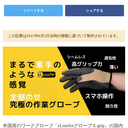
ツイートする
シェアする
この記事は2025年6月5日当時の情報に基づいて制作されています。
米国発のワークグローブ「eLuseforグローブ E-grip」の国内