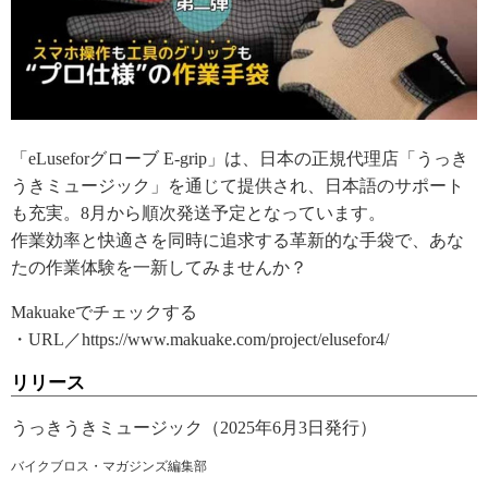
「eLuseforグローブ E-grip」は、日本の正規代理店「うっき
うきミュージック」を通じて提供され、日本語のサポート
も充実。8月から順次発送予定となっています。
作業効率と快適さを同時に追求する革新的な手袋で、あな
たの作業体験を一新してみませんか？
Makuakeでチェックする
・URL／https://www.makuake.com/project/elusefor4/
リリース
うっきうきミュージック（2025年6月3日発行）
バイクブロス・マガジンズ編集部