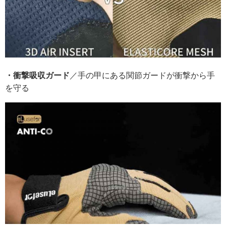
・衝撃吸収ガード
／手の甲にある関節ガードが衝撃から手
を守る