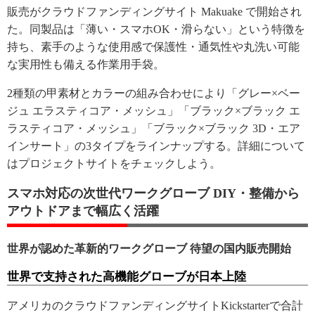
販売がクラウドファンディングサイト Makuake で開始され
た。同製品は「薄い・スマホOK・滑らない」という特徴を
持ち、素手のような使用感で保護性・通気性や丸洗い可能
な実用性も備える作業用手袋。
2種類の甲素材とカラーの組み合わせにより「グレー×ベー
ジュ エラスティコア・メッシュ」「ブラック×ブラック エ
ラスティコア・メッシュ」「ブラック×ブラック 3D・エア
インサート」の3タイプをラインナップする。詳細について
はプロジェクトサイトをチェックしよう。
スマホ対応の次世代ワークグローブ DIY・整備から
アウトドアまで幅広く活躍
世界が認めた革新的ワークグローブ 待望の国内販売開始
世界で支持された高機能グローブが日本上陸
アメリカのクラウドファンディングサイトKickstarterで合計