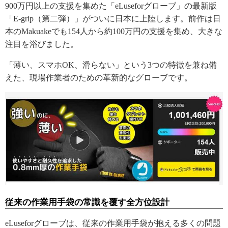
900万円以上の支援を集めた「eLuseforグローブ」の最新版
「E-grip（第二弾）」がついに日本に上陸します。前作は日
本のMakuakeでも154人から約100万円の支援を集め、大きな
注目を浴びました。
「薄い、スマホOK、滑らない」という3つの特徴を兼ね備
えた、現場作業者のための革新的なグローブです。
従来の作業用手袋の常識を覆す全方位設計
eLuseforグローブは、従来の作業用手袋が抱える多くの問題