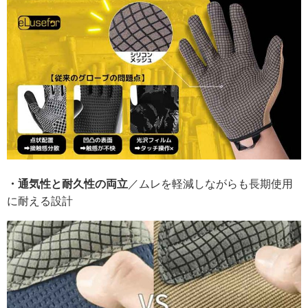
・通気性と耐久性の両立
／ムレを軽減しながらも長期使用
に耐える設計