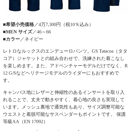
■希望小売価格
／4万7,300円（税10％込み）
■MEN サイズ
／46～66
■カラー
／ネイビー
レトロなルックスのエンデューロパンツ。GS Tatacoa（タタ
コア）ジャケットとの組み合わせで、洗練された着こなし
を楽しめます。また、アドベンチャーモデルだけでなく、R
12 G/Sなどヘリテージモデルのライダーにもおすすめで
す。
キャンバス地にレザーと伸縮性のあるインサートを取り入
れることで、丈夫で動きやすく、着心地の良さも実現して
います。メッシュ裏地で通気性もあり、サイズ調整可能な
ウエストと着脱可能なサスペンダーもポイントです。 保護
等級AA（EN 17092）