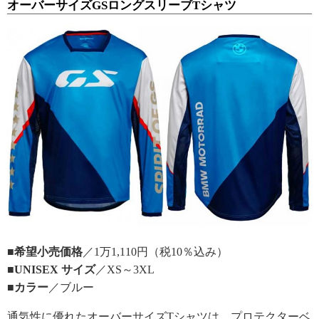
オーバーサイズGSロングスリーブTシャツ
■希望小売価格
／1万1,110円（税10％込み）
■UNISEX サイズ
／XS～3XL
■カラー
／ブルー
通気性に優れたオーバーサイズTシャツは、プロテクターベ