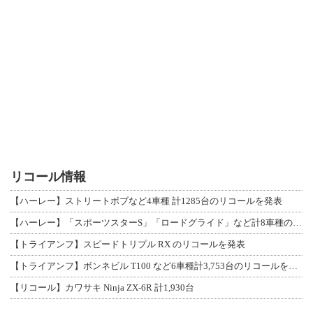
リコール情報
【ハーレー】ストリートボブなど4車種 計1285台のリコールを発表
【ハーレー】「スポーツスターS」「ロードグライド」など計8車種のリコールを発表
【トライアンフ】スピードトリプル RX のリコールを発表
【トライアンフ】ボンネビル T100 など6車種計3,753台のリコールを発表
【リコール】カワサキ Ninja ZX-6R 計1,930台