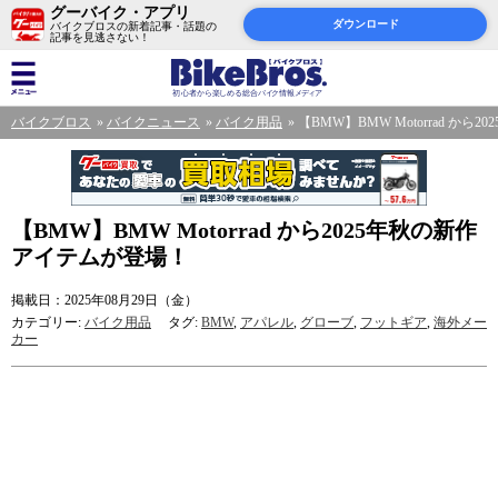
グーバイク・アプリ
ダウンロード
バイクブロスの新着記事・話題の
記事を見逃さない！
バイクブロス
バイクニュース
バイク用品
【BMW】BMW Motorrad か
【BMW】BMW Motorrad から2025年秋の新作
アイテムが登場！
掲載日：2025年08月29日（金）
カテゴリー:
バイク用品
タグ:
BMW
,
アパレル
,
グローブ
,
フットギア
,
海外メー
カー