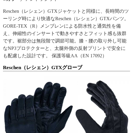
Reschen（レシェン）GTXジャケットと同様に、長時間のツ
ーリング時により快適なReschen（レシェン）GTXパンツ。
GORE-TEX（R）メンブレンによる防水性と通気性を備
え、伸縮性のインサートで動きやすさとフィット感も抜群
です。裾部分は無段階で調節可能。膝・腰の取り外し可能
なNP3プロテクターと、太腿外側の反射プリントで安全に
も配慮した設計です。 保護等級AA（EN 17092）
Reschen（レシェン）GTXグローブ