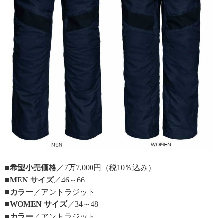
■希望小売価格
／7万7,000円（税10％込み）
■MEN サイズ
／46～66
■カラー
／アントラジット
■WOMEN サイズ
／34～48
■カラー
／アントラジット