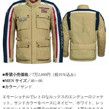
■希望小売価格
／7万2,600円（税10％込み）
■MEN サイズ
／46～66
■カラー
／サンド
エモーショナルでレトロなルックスのエンデューロジャケ
ット。サンドカラーをベースにネイビー、ホワイト、レッ
ドのコントラストが際立つデザインです。上質なテキスタ