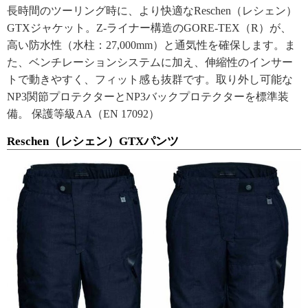
長時間のツーリング時に、より快適なReschen（レシェン）
GTXジャケット。Z-ライナー構造のGORE-TEX（R）が、
高い防水性（水柱：27,000mm）と通気性を確保します。ま
た、ベンチレーションシステムに加え、伸縮性のインサー
トで動きやすく、フィット感も抜群です。取り外し可能な
NP3関節プロテクターとNP3バックプロテクターを標準装
備。 保護等級AA（EN 17092）
Reschen（レシェン）GTXパンツ