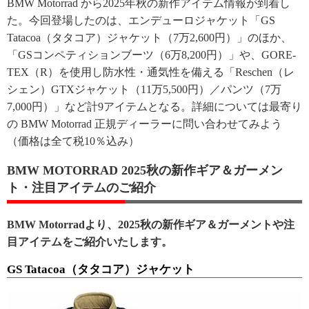
BMW Motorrad から2025年秋の新作アイテム情報が到着し
た。今回登場したのは、エンデューロジャケット「GS
Tatacoa（タタコア）ジャケット（7万2,600円）」のほか、
「GSコンペティションブーツ（6万8,200円）」や、GORE-
TEX（R）を使用し防水性・通気性を備える「Reschen（レ
シェン）GTXジャケット（11万5,500円）／パンツ（7万
7,000円）」など計9アイテムとなる。詳細については最寄り
の BMW Motorrad 正規ディーラーに問い合わせてみよう
（価格は全て税10％込み）
BMW MOTORRAD 2025秋の新作ギア＆ガーメン
ト・注目アイテムのご紹介
BMW Motorradより、2025秋の新作ギア＆ガーメントや注
目アイテムをご紹介いたします。
GS Tatacoa（タタコア）ジャケット