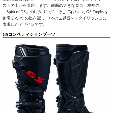
ストの上から着用します。前面の大きなロゴ、左袖の
「Spirit of GS」のレタリング、そして右袖にはGS Trophyを
象徴する9つの星を配し、GSの世界観をスタイリッシュに
表現したデザインです。
GSコンペティションブーツ