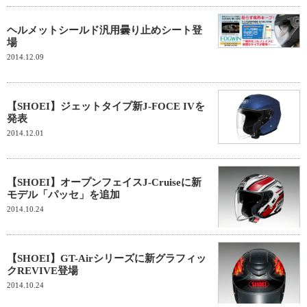
ヘルメットシールド汎用曇り止めシート登
場
2014.12.09
【SHOEI】ジェットタイプ新J-FOCE IVを
発表
2014.12.01
【SHOEI】オープンフェイスJ-Cruiseに新
モデル「パッセ」を追加
2014.10.24
【SHOEI】GT-Airシリーズに新グラフィッ
クREVIVE登場
2014.10.24