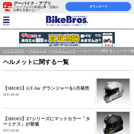
グーバイク・アプリ
ダウンロード
バイクブロスの新着記事・話題の
記事を見逃さない！
バイクブロス
マガジンズ
バイクニュース
ヘルメットに関するニュース一覧
ヘルメットに関する一覧
【SHOEI】GT-Air グランジャーを5月発売
2015.04.06
【SHOEI】Z7シリーズにマットカラー「タ
ーミナス」が登場
2015.04.06