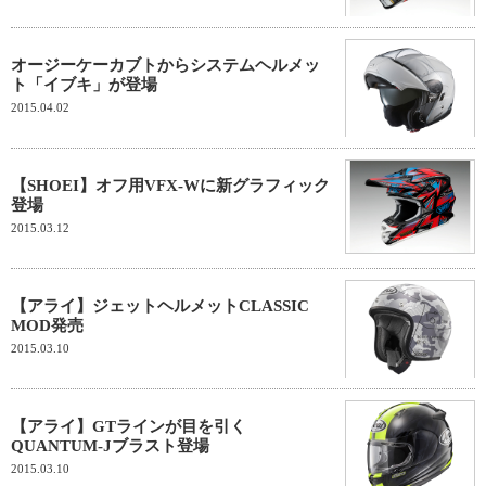
オージーケーカブトからシステムヘルメッ
ト「イブキ」が登場
2015.04.02
【SHOEI】オフ用VFX-Wに新グラフィック
登場
2015.03.12
【アライ】ジェットヘルメットCLASSIC
MOD発売
2015.03.10
【アライ】GTラインが目を引く
QUANTUM-Jブラスト登場
2015.03.10