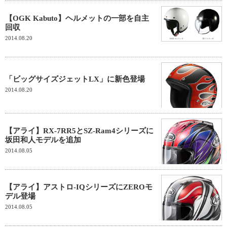
【OGK Kabuto】ヘルメットの一部を自主
回収
2014.08.20
「ビッグサイズジェットLX」に新色登場
2014.08.20
【アライ】RX-7RR5とSZ-Ram4シリーズに
坂田和人モデルを追加
2014.08.05
【アライ】アストロ-IQシリーズにZEROモ
デル登場
2014.08.05