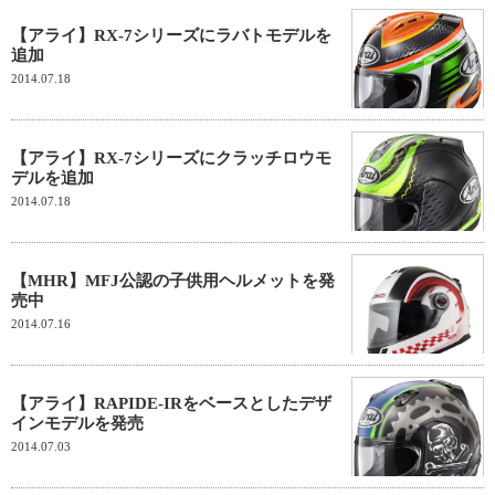
【アライ】RX-7シリーズにラバトモデルを
追加
2014.07.18
【アライ】RX-7シリーズにクラッチロウモ
デルを追加
2014.07.18
【MHR】MFJ公認の子供用ヘルメットを発
売中
2014.07.16
【アライ】RAPIDE-IRをベースとしたデザ
インモデルを発売
2014.07.03