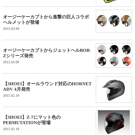
オージーケーカブトから進撃の巨人コラボ
ヘルメットが登場
2015.03.09
オージーケーカブトからジェットヘルBOB-
Zシリーズ発売
2015.03.09
【SHOEI】オールラウンド対応のHORNET
ADV 4月発売
2015.02.19
【SHOEI】Z-7にマット色の
PERMUTATIONが登場
2015.02.19