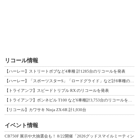
リコール情報
【ハーレー】ストリートボブなど4車種 計1285台のリコールを発表
【ハーレー】「スポーツスターS」「ロードグライド」など計8車種のリコールを発表
【トライアンフ】スピードトリプル RX のリコールを発表
【トライアンフ】ボンネビル T100 など6車種計3,753台のリコールを発表
【リコール】カワサキ Ninja ZX-6R 計1,930台
イベント情報
CB750F 展示や大抽選会も！ 8/22開催「2026グッドスマイルミーティン