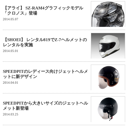
【アライ】 SZ-RAM4グラフィックモデル
「クロノス」登場
2014.05.07
【SHOEI】 レンタル819でZ-7ヘルメットの
レンタルを実施
2014.05.01
SPEEDPITのレディース向けジェットヘルメ
ットに新デザイン
2014.04.01
SPEEDPITから大きいサイズのジェットヘル
メット新登場
2014.03.25