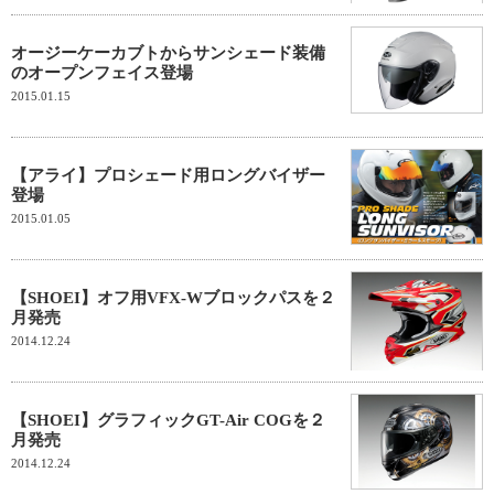
オージーケーカブトからサンシェード装備
のオープンフェイス登場
2015.01.15
【アライ】プロシェード用ロングバイザー
登場
2015.01.05
【SHOEI】オフ用VFX-Wブロックパスを２
月発売
2014.12.24
【SHOEI】グラフィックGT-Air COGを２
月発売
2014.12.24