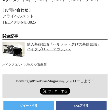
[ お問い合わせ ]
アライヘルメット
TEL／048-641-3825
関連記事
購入基礎知識「ヘルメット選びの基礎知識」
バイクブロス・マガジンズ
バイクブロス・マガジンズ編集部
Twitterで
@BikeBrosMagazin
をフォローしよう！
ツイートする
シェアする