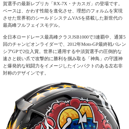
賀選手の最新レプリカ「RX-7X・ナカスガ」の登場です。
ベースは、かわす性能を進化させ、理想のフォルムを実現
させた世界初のシールドシステムVASを搭載した新世代の
最高峰フルフェイスモデル。
全日本ロードレース最高峰クラスJSB1000で3連覇中、通算5
回のチャンピオンライダーで、2012年Moto-GP最終戦バレン
シアGPで2位入賞。世界に通用する中須賀選手の圧倒的な
速さと鋭い爪で攻撃的に勝利を掴み取る「神鳥」の守護神
と爆発的な戦闘力をイメージしたインパクトのある左右非
対称のデザインです。