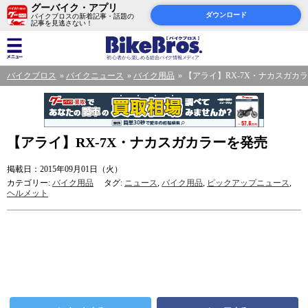
グーバイク・アプリ
ダウンロード
バイクブロスの新着記事・話題の
記事を見逃さない！
バイクブロス
バイクニュース
バイク用品
【アライ】RX-7X・ナカスガカ
【アライ】RX-7X・ナカスガカラーを発売
掲載日：2015年09月01日（火）
カテゴリー:
バイク用品
タグ:
ニュース
,
バイク用品
,
ピックアップニュース
,
ヘルメット