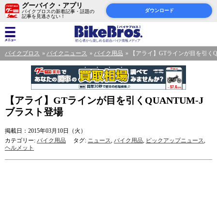
グーバイク・アプリ
ダウンロード
バイクブロスの新着記事・話題の
記事を見逃さない！
バイクブロス
バイクニュース
バイク用品
【アライ】GTラインが目を引くQU
【アライ】GTラインが目を引くQUANTUM-J
ブラスト登場
掲載日：2015年03月10日（火）
カテゴリー:
バイク用品
タグ:
ニュース
,
バイク用品
,
ピックアップニュース
,
ヘルメット