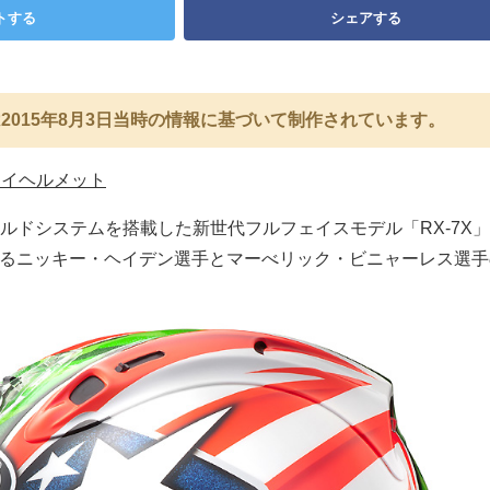
トする
シェアする
2015年8月3日当時の情報に基づいて制作されています。
ライヘルメット
ルドシステムを搭載した新世代フルフェイスモデル「RX-7X
挑戦するニッキー・ヘイデン選手とマーべリック・ビニャーレス選