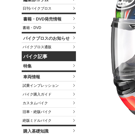
日刊バイクブロス
書籍・DVD発売情報
書籍・DVD
バイクブロスのお知らせ
バイクブロス通販
バイク記事
特集
車両情報
試乗インプレッション
バイク購入ガイド
カスタムバイク
旧車・絶版バイク
絶版ミドルバイク
購入基礎知識