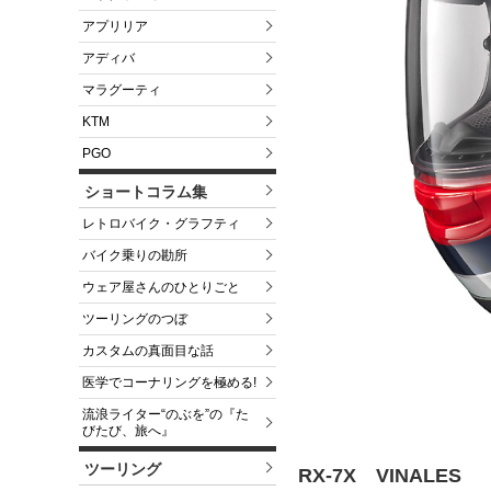
アプリリア
アディバ
マラグーティ
KTM
PGO
ショートコラム集
レトロバイク・グラフティ
バイク乗りの勘所
ウェア屋さんのひとりごと
ツーリングのつぼ
カスタムの真面目な話
医学でコーナリングを極める!
流浪ライター“のぶを”の『た
びたび、旅へ』
ツーリング
RX-7X VINALES