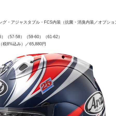
ング・アジャスタブル・FCS内装（抗菌・消臭内装／オプショ
6）（57-58）（59-60）（61-62）
（税8%込み）／65,880円