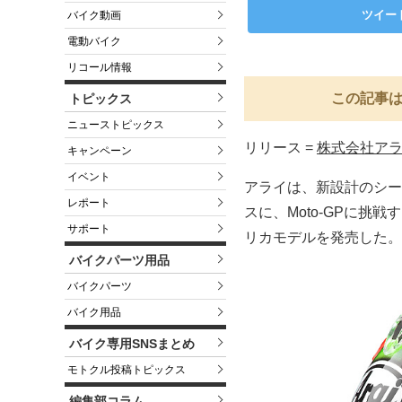
ツイー
バイク動画
電動バイク
リコール情報
この記事は
トピックス
ニューストピックス
リリース =
株式会社ア
キャンペーン
イベント
アライは、新設計のシー
レポート
スに、Moto-GPに
サポート
リカモデルを発売した。
バイクパーツ用品
バイクパーツ
バイク用品
バイク専用SNSまとめ
モトクル投稿トピックス
編集部コラム