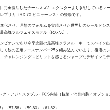
-GPに完全復活したチームスズキ エクスターより参戦しているマ
レプリカ〈RX-7X ビニャーレス〉の登場です。
進化させ、理想のフォルムを実現させた世界初のシールドシス
最高峰フルフェイスモデル〈RX-7X〉。
年チャンピオンであり今季念願の最高峰クラスルーキーでスペイン
トとして彼の固定レースナンバー25を組み込んでいます。復活の
、チャレンジングスピリットを感じるシャープなデザインモデ
ング・アジャスタブル・FCS内装（抗菌・消臭内装／オプショ
6）（57-58）（59-60）（61-62）