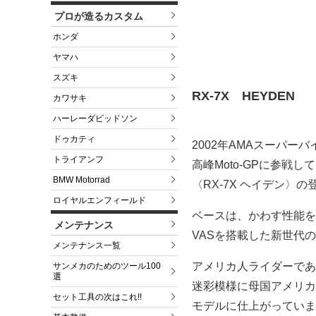
プロが造るカスタム
ホンダ
ヤマハ
スズキ
RX-7X HEYDEN
カワサキ
ハーレーダビッドソン
ドゥカティ
2002年AMAスーパー
トライアンフ
高峰Moto-GPに参
BMW Motorrad
〈RX-7X ヘイデン〉
ロイヤルエンフィールド
ベースは、かわす性能を
メンテナンス
VASを搭載した新世代の
メンテナンス一覧
アメリカ人ライダーであ
サンメカのためのツール100
選
迷彩模様に母国アメリカ
セット工具の次はこれ!!
モデルに仕上がっていま