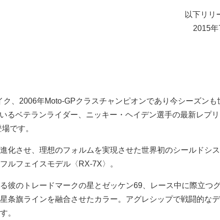
以下リリ
2015
バイク、2006年Moto-GPクラスチャンピオンであり今シーズン
戦しているベテランライダー、ニッキー・ヘイデン選手の最新レプ
の登場です。
進化させ、理想のフォルムを実現させた世界初のシールドシス
フルフェイスモデル〈RX-7X〉。
る彼のトレードマークの星とゼッケン69、レース中に際立つ
星条旗ラインを融合させたカラー。アグレシップで戦闘的なデ
す。