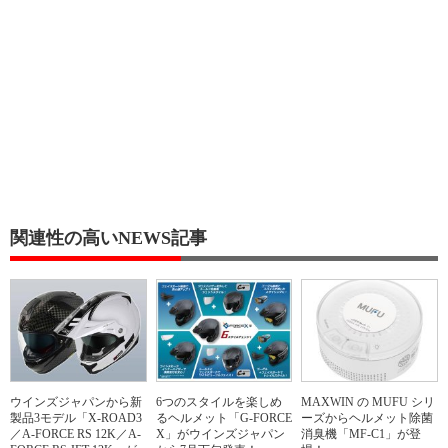
関連性の高いNEWS記事
ウインズジャパンから新
6つのスタイルを楽しめ
MAXWIN の MUFU シリ
製品3モデル「X-ROAD3
るヘルメット「G-FORCE
ーズからヘルメット除菌
／A-FORCE RS 12K／A-
X」がウインズジャパン
消臭機「MF-C1」が登