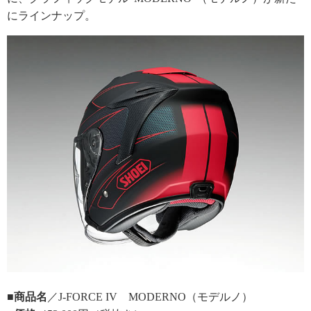
にラインナップ。
■商品名
／J-FORCE IV MODERNO（モデルノ）