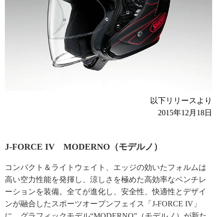
以下リリースより
2015年12月18日
J-FORCE IV MODERNO（モデルノ）
コンパクト＆ライトウェイト、エッジの効いたフォルムは
高い空力性能を発揮し、涼しさを極めた高効率なベンチレ
ーションを装備。全てが進化し、安全性、快適性とデザイ
ンが融合したスポーツオープンフェイス「J-FORCE IV」
に、グラフィックモデル“MODERNO”（モデルノ）が新た