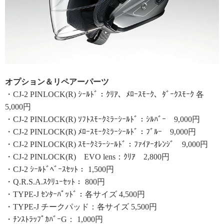
オプション＆リペアーパーツ
・CJ-2 PINLOCK(R) ｼｰﾙﾄﾞ：ｸﾘｱ、ﾒﾛｰｽﾓｰｸ、ﾀﾞｰｸｽﾓｰｸ 各
5,000円
・CJ-2 PINLOCK(R) ｿﾌﾄｽﾓｰｸﾐﾗｰｼｰﾙﾄﾞ：ｼﾙﾊﾞｰ 9,000円
・CJ-2 PINLOCK(R) ﾒﾛｰｽﾓｰｸﾐﾗｰｼｰﾙﾄﾞ：ﾌﾞﾙｰ 9,000円
・CJ-2 PINLOCK(R) ｽﾓｰｸﾐﾗｰｼｰﾙﾄﾞ：ﾌｧｲｱｰｵﾚﾝｼﾞ 9,000円
・CJ-2 PINLOCK(R) EVO lens：ｸﾘｱ 2,800円
・CJ-2 ｼｰﾙﾄﾞﾍﾞｰｽｾｯﾄ： 1,500円
・Q.R.S.A.ｽｸﾘｭｰｾｯﾄ： 800円
・TYPE-J ｾﾝﾀｰﾊﾟｯﾄﾞ：各サイズ 4,500円
・TYPE-J チークパッド：各サイズ 5,500円
・ﾁﾝｽﾄﾗｯﾌﾟｶﾊﾞｰG： 1,000円