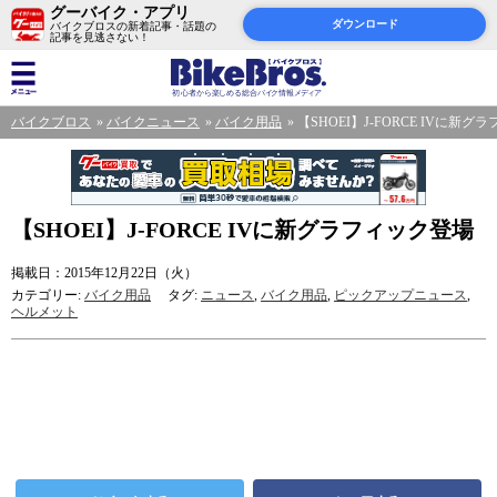
グーバイク・アプリ
ダウンロード
バイクブロスの新着記事・話題の
記事を見逃さない！
バイクブロス
バイクニュース
バイク用品
【SHOEI】J-FORCE IVに新
【SHOEI】J-FORCE IVに新グラフィック登場
掲載日：2015年12月22日（火）
カテゴリー:
バイク用品
タグ:
ニュース
,
バイク用品
,
ピックアップニュース
,
ヘルメット