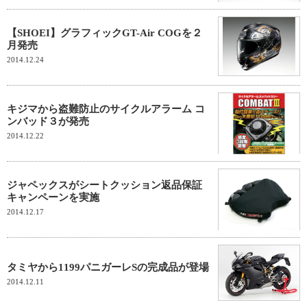
【SHOEI】グラフィックGT-Air COGを２
月発売
2014.12.24
キジマから盗難防止のサイクルアラーム コ
ンバッド３が発売
2014.12.22
ジャペックスがシートクッション返品保証
キャンペーンを実施
2014.12.17
タミヤから1199パニガーレSの完成品が登場
2014.12.11