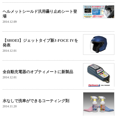
ヘルメットシールド汎用曇り止めシート登
場
2014.12.09
【SHOEI】ジェットタイプ新J-FOCE IVを
発表
2014.12.01
全自動充電器のオプティメートに新製品
2014.12.01
水なしで洗車ができるコーティング剤
2014.11.20