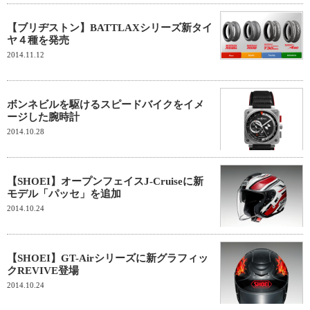
【ブリヂストン】BATTLAXシリーズ新タイ
ヤ４種を発売
2014.11.12
ボンネビルを駆けるスピードバイクをイメ
ージした腕時計
2014.10.28
【SHOEI】オープンフェイスJ-Cruiseに新
モデル「パッセ」を追加
2014.10.24
【SHOEI】GT-Airシリーズに新グラフィッ
クREVIVE登場
2014.10.24