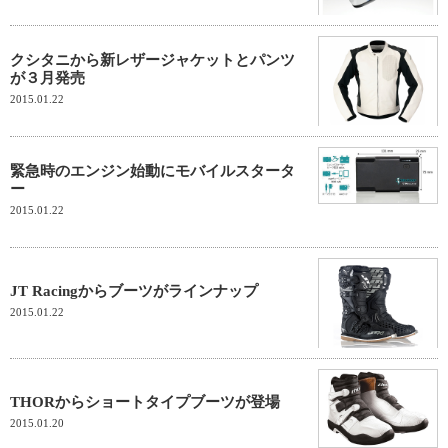
クシタニから新レザージャケットとパンツ
が３月発売
2015.01.22
緊急時のエンジン始動にモバイルスタータ
ー
2015.01.22
JT Racingからブーツがラインナップ
2015.01.22
THORからショートタイプブーツが登場
2015.01.20