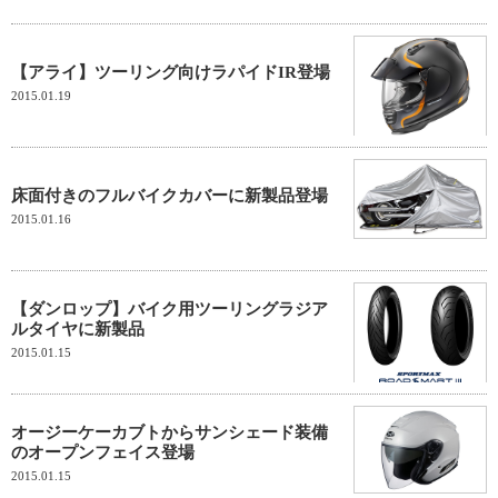
【アライ】ツーリング向けラパイドIR登場
2015.01.19
床面付きのフルバイクカバーに新製品登場
2015.01.16
【ダンロップ】バイク用ツーリングラジア
ルタイヤに新製品
2015.01.15
オージーケーカブトからサンシェード装備
のオープンフェイス登場
2015.01.15