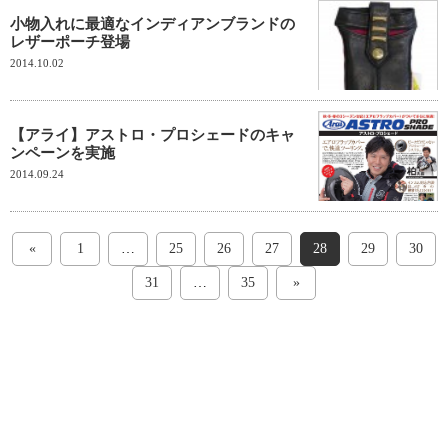
小物入れに最適なインディアンブランドの
レザーポーチ登場
2014.10.02
【アライ】アストロ・プロシェードのキャ
ンペーンを実施
2014.09.24
«
1
…
25
26
27
28
29
30
31
…
35
»