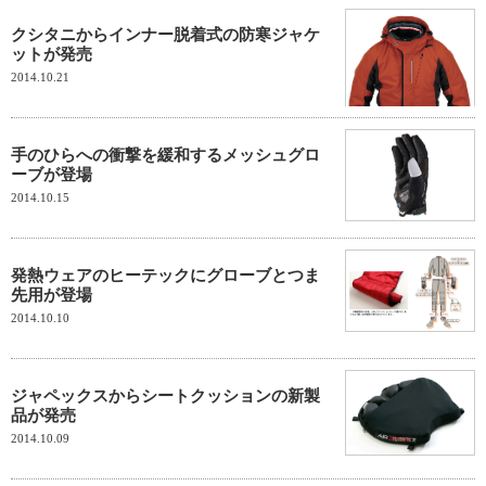
クシタニからインナー脱着式の防寒ジャケ
ットが発売
2014.10.21
手のひらへの衝撃を緩和するメッシュグロ
ーブが登場
2014.10.15
発熱ウェアのヒーテックにグローブとつま
先用が登場
2014.10.10
ジャペックスからシートクッションの新製
品が発売
2014.10.09