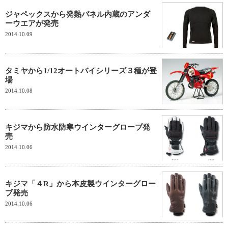
ジャペックスから発熱パネル内蔵のアンダ
ーウエアが発売
2014.10.09
タミヤから1/12オートバイシリーズ３種が登
場
2014.10.08
キジマから防水防寒ウインターグローブ発
売
2014.10.06
キジマ「４R」から本皮製ウインターグロー
ブ発売
2014.10.06