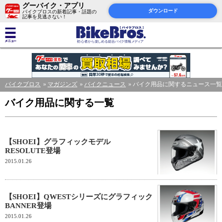
グーバイク・アプリ
ダウンロード
バイクブロスの新着記事・話題の
記事を見逃さない！
バイクブロス
マガジンズ
バイクニュース
バイク用品に関するニュース一覧
バイク用品に関する一覧
【SHOEI】グラフィックモデル
RESOLUTE登場
2015.01.26
【SHOEI】QWESTシリーズにグラフィック
BANNER登場
2015.01.26