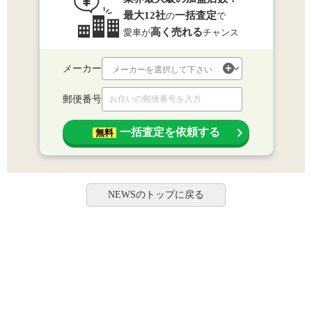
最大12社
一括査定
の
で
高く売れる
愛車が
チャンス
メーカー
郵便番号
一括査定を依頼する
無料
NEWSのトップに戻る