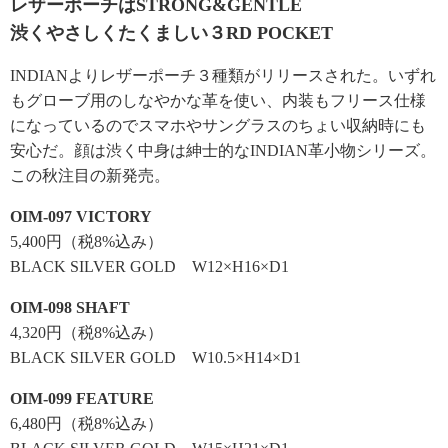
レザーポーチはSTRONG&GENTLE
渋くやさしくたくましい３RD POCKET
INDIANよりレザーポーチ３種類がリリースされた。いずれ
もグローブ用のしなやかな革を使い、内装もフリース仕様
になっているのでスマホやサングラスのちょい収納時にも
安心だ。顔は渋く中身は紳士的なINDIAN革小物シリーズ。
この秋注目の新発売。
OIM-097 VICTORY
5,400円（税8%込み）
BLACK SILVER GOLD W12×H16×D1
OIM-098 SHAFT
4,320円（税8%込み）
BLACK SILVER GOLD W10.5×H14×D1
OIM-099 FEATURE
6,480円（税8%込み）