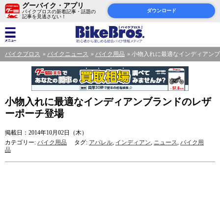
グーバイク・アプリ
ダウンロード
バイクブロスの新着記事・話題の
記事を見逃さない！
バイクブロス
バイクニュース
バイク用品
小物入れに最適なインディアンブ
小物入れに最適なインディアンブランドのレザ
ーポーチ登場
掲載日：2014年10月02日（木）
カテゴリー:
バイク用品
タグ:
アパレル
,
インディアン
,
ニュース
,
バイク用
品