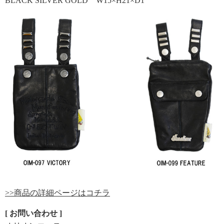
BLACK SILVER GOLD W15×H21×D1
>>商品の詳細ページはコチラ
[ お問い合わせ ]