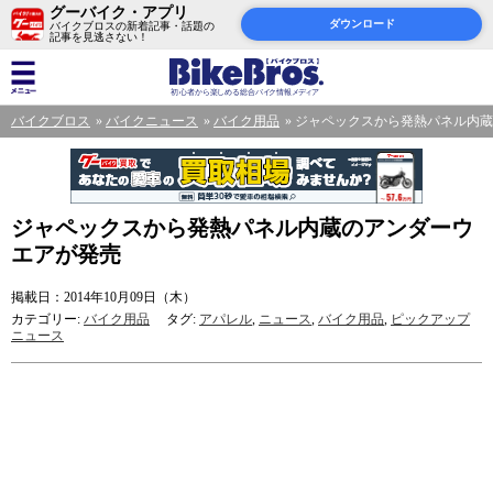
グーバイク・アプリ
ダウンロード
バイクブロスの新着記事・話題の
記事を見逃さない！
バイクブロス
バイクニュース
バイク用品
ジャペックスから発熱パネル内
ジャペックスから発熱パネル内蔵のアンダーウ
エアが発売
掲載日：2014年10月09日（木）
カテゴリー:
バイク用品
タグ:
アパレル
,
ニュース
,
バイク用品
,
ピックアップ
ニュース