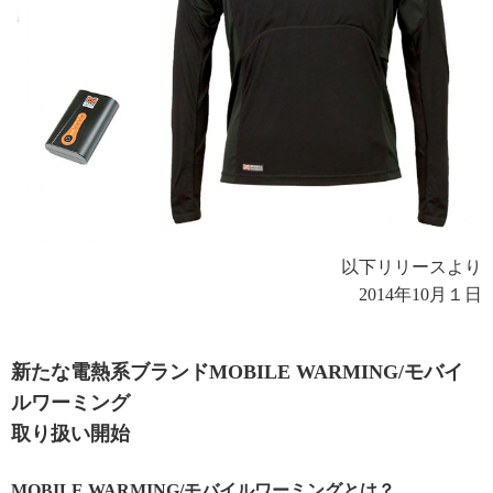
以下リリースより
2014年10月１日
新たな電熱系ブランドMOBILE WARMING/モバイ
ルワーミング
取り扱い開始
MOBILE WARMING/モバイルワーミングとは？