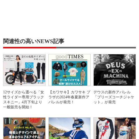
関連性の高いNEWS記事
12サイズから選べる「女
【カワサキ】カワサキ プ
デウスの新作アパレル
性ライダー専用ブラック
ラザの2024年春夏新作ア
「ブリーズコーチジャケ
スキニー」4月下旬より
パレルが発売！
ット」が発売
一般販売を開始！