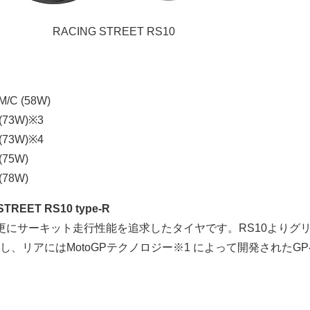
RACING STREET RS10
/C (58W)
(73W)※3
(73W)※4
(75W)
(78W)
STREET RS10 type-R
、更にサーキット走行性能を追求したタイヤです。RS10よりグ
、リアにはMotoGPテクノロジー※1 によって開発されたG