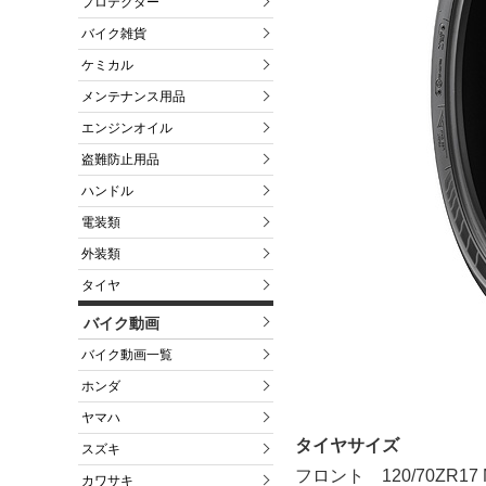
プロテクター
バイク雑貨
ケミカル
メンテナンス用品
エンジンオイル
盗難防止用品
ハンドル
電装類
外装類
タイヤ
バイク動画
バイク動画一覧
ホンダ
ヤマハ
タイヤサイズ
スズキ
フロント 120/70ZR17 M
カワサキ