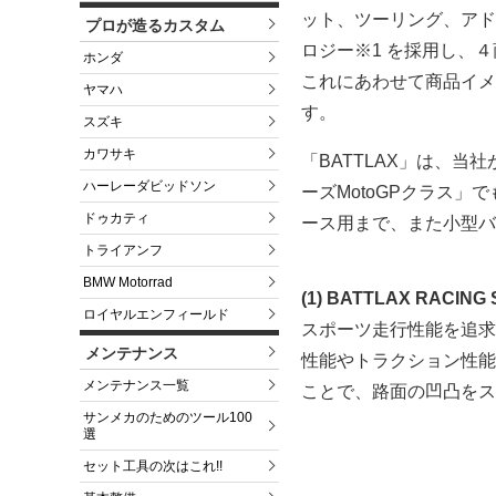
ット、ツーリング、アド
プロが造るカスタム
ロジー※1 を採用し、４
ホンダ
これにあわせて商品イメ
ヤマハ
す。
スズキ
カワサキ
「BATTLAX」は、
ハーレーダビッドソン
ーズMotoGPクラス
ドゥカティ
ース用まで、また小型バ
トライアンフ
BMW Motorrad
(1) BATTLAX RACING
ロイヤルエンフィールド
スポーツ走行性能を追求
メンテナンス
性能やトラクション性能
メンテナンス一覧
ことで、路面の凹凸をス
サンメカのためのツール100
選
セット工具の次はこれ!!