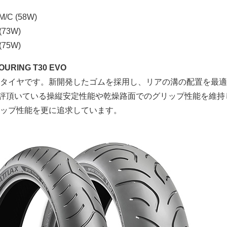
/C (58W)
(73W)
(75W)
TOURING T30 EVO
タイヤです。新開発したゴムを採用し、リアの溝の配置を最適
好評頂いている操縦安定性能や乾燥路面でのグリップ性能を維持
ップ性能を更に追求しています。