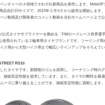
ベンチャーの４領域でそれぞれ新商品を発売します。MotoGP
商品合計15サイズで、2015年２月※2 から販売を開始します
ージ動画及び開発者のコメント動画を当社ホームページ上で公
当社が公式タイヤサプライヤーを務める「FIMロードレース世界選
」でも使用されている２輪車用タイヤブランドです。ツーリング用
イク用から大型バイク用まで幅広いラインアップをそろえてい
 STREET RS10
したタイヤです。新開発のゴムを採用し、コーナリング時のグ
、操縦安定性能を追求しています。また、タイヤの剛性を最適
ムーズに乗り越えることができ、操縦安定性能に貢献します。