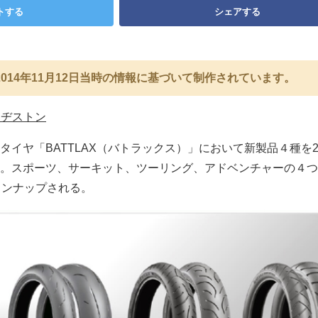
トする
シェアする
014年11月12日当時の情報に基づいて制作されています。
リヂストン
イヤ「BATTLAX（バトラックス）」において新製品４種を2
。スポーツ、サーキット、ツーリング、アドベンチャーの４つ
インナップされる。