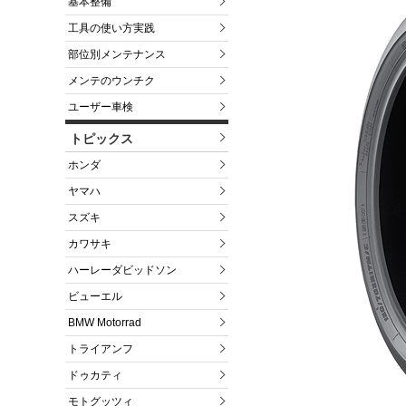
基本整備
工具の使い方実践
部位別メンテナンス
メンテのウンチク
ユーザー車検
トピックス
ホンダ
ヤマハ
スズキ
カワサキ
ハーレーダビッドソン
ビューエル
BMW Motorrad
トライアンフ
ドゥカティ
モトグッツィ