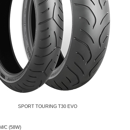
SPORT TOURING T30 EVO
/C (58W)