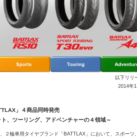
以下リリ
2014年
TTLAX」４商品同時発売
ット、ツーリング、アドベンチャーの４領域～
、２輪車用タイヤブランド「BATTLAX」において、スポーツ