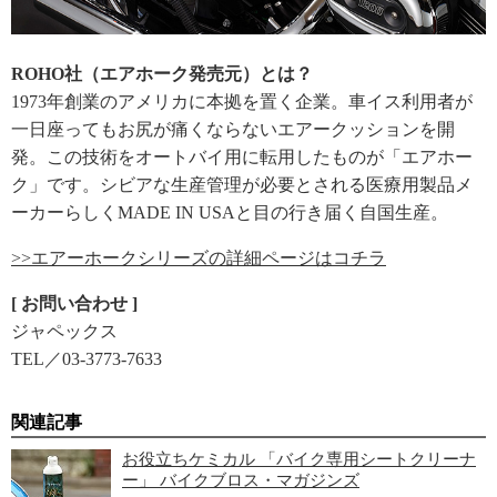
ROHO社（エアホーク発売元）とは？
1973年創業のアメリカに本拠を置く企業。車イス利用者が
一日座ってもお尻が痛くならないエアークッションを開
発。この技術をオートバイ用に転用したものが「エアホー
ク」です。シビアな生産管理が必要とされる医療用製品メ
ーカーらしくMADE IN USAと目の行き届く自国生産。
>>エアーホークシリーズの詳細ページはコチラ
[ お問い合わせ ]
ジャペックス
TEL／03-3773-7633
関連記事
お役立ちケミカル 「バイク専用シートクリーナ
ー」 バイクブロス・マガジンズ