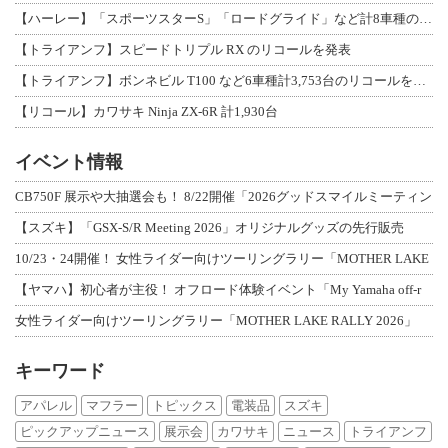
【ハーレー】「スポーツスターS」「ロードグライド」など計8車種のリコールを発表
【トライアンフ】スピードトリプル RX のリコールを発表
【トライアンフ】ボンネビル T100 など6車種計3,753台のリコールを発表
【リコール】カワサキ Ninja ZX-6R 計1,930台
イベント情報
CB750F 展示や大抽選会も！ 8/22開催「2026グッドスマイルミーティン
【スズキ】「GSX-S/R Meeting 2026」オリジナルグッズの先行販売
10/23・24開催！ 女性ライダー向けツーリングラリー「MOTHER LAKE
【ヤマハ】初心者が主役！ オフロード体験イベント「My Yamaha off-r
女性ライダー向けツーリングラリー「MOTHER LAKE RALLY 2026」
キーワード
アパレル
マフラー
トピックス
電装品
スズキ
ピックアップニュース
展示会
カワサキ
ニュース
トライアンフ