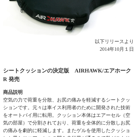
以下リリースより
2014年10月１日
シートクッションの決定版 AIRHAWK/エアホーク
R 発売
商品説明
空気の力で荷重を分散、お尻の痛みを軽減するシートクッ
ションです。元々は車イス利用者のために開発された技術
をオートバイ用に転用。クッション本体はエアーセル（空
気の部屋）で分割されており、荷重を全体的に分散しお尻
の痛みを劇的に軽減します。またゲルを使用したクッショ