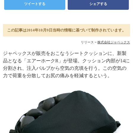
ツイートする
シェアする
この記事は2014年10月9日当時の情報に基づいて制作されています。
リリース =
株式会社ジャペックス
ジャペックスが販売をおこなうシートクッションに、新製
品となる「エアーホークR」が登場。クッション内部が14に
分割され、注入バルブから空気の充填を行う。この空気の
力で荷重を分散してお尻の痛みを軽減するという。