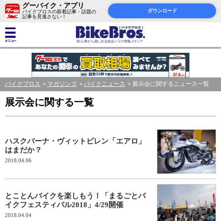
グーバイク・アプリ
ダウンロード
バイクブロスの新着記事・話題の
記事を見逃さない！
バイクブロス
マガジンズ
バイクニュース
展示会に関するニュース一覧
展示会に関する一覧
ハスクバーナ・ヴィットピレン「エアロ」
はまだか？
2018.04.06
とことんバイクを楽しもう！「まるごとバ
イクフェスティバル2018」4/29開催
2018.04.04