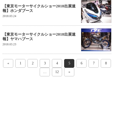
【東京モーターサイクルショー2018出展速
報】ホンダブース
2018.03.24
【東京モーターサイクルショー2018出展速
報】ヤマハブース
2018.03.23
«
1
2
3
4
5
6
7
8
…
12
»