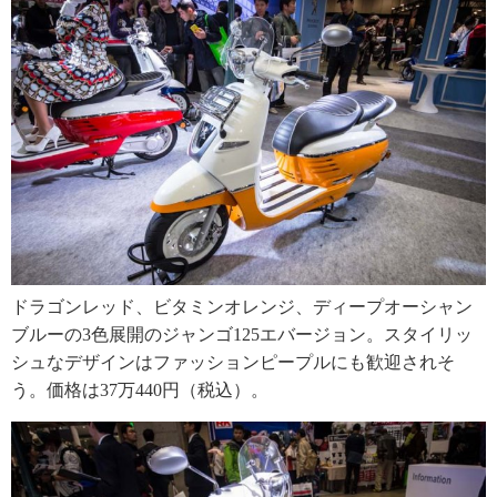
ドラゴンレッド、ビタミンオレンジ、ディープオーシャン
ブルーの3色展開のジャンゴ125エバージョン。スタイリッ
シュなデザインはファッションピープルにも歓迎されそ
う。価格は37万440円（税込）。