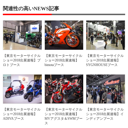
関連性の高いNEWS記事
【東京モーターサイクル
【東京モーターサイクル
【東京モーターサイクル
ショー2018出展速報】プ
ショー2018出展速報】
ショー2018出展速報】
ロトブース
bimotaブース
SYGNHOUSEブース
【東京モーターサイクル
【東京モーターサイクル
【東京モーターサイクル
ショー2018出展速報】
ショー2018出展速報】
ショー2018出展速報】イ
ADIVAブース
MVアグスタ＆SWMブー
ンディアンブース
ス