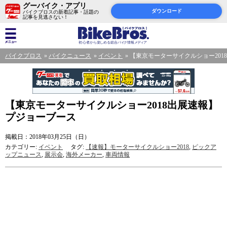
グーバイク・アプリ
ダウンロード
バイクブロスの新着記事・話題の
記事を見逃さない！
バイクブロス
バイクニュース
イベント
【東京モーターサイクルショー201
【東京モーターサイクルショー2018出展速報】
プジョーブース
掲載日：2018年03月25日（日）
カテゴリー:
イベント
タグ:
【速報】モーターサイクルショー2018
,
ピックア
ップニュース
,
展示会
,
海外メーカー
,
車両情報