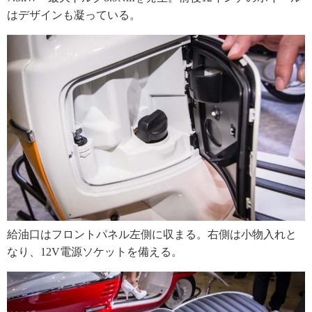
はデザインも凝っている。
給油口はフロントパネル左側に収まる。右側は小物入れと
なり、12V電源ソケットを備える。