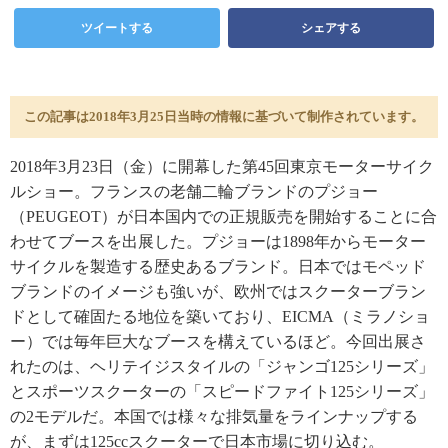
ツイートする
シェアする
この記事は2018年3月25日当時の情報に基づいて制作されています。
2018年3月23日（金）に開幕した第45回東京モーターサイク
ルショー。フランスの老舗二輪ブランドのプジョー
（PEUGEOT）が日本国内での正規販売を開始することに合
わせてブースを出展した。プジョーは1898年からモーター
サイクルを製造する歴史あるブランド。日本ではモペッド
ブランドのイメージも強いが、欧州ではスクーターブラン
ドとして確固たる地位を築いており、EICMA（ミラノショ
ー）では毎年巨大なブースを構えているほど。今回出展さ
れたのは、ヘリテイジスタイルの「ジャンゴ125シリーズ」
とスポーツスクーターの「スピードファイト125シリーズ」
の2モデルだ。本国では様々な排気量をラインナップする
が、まずは125ccスクーターで日本市場に切り込む。