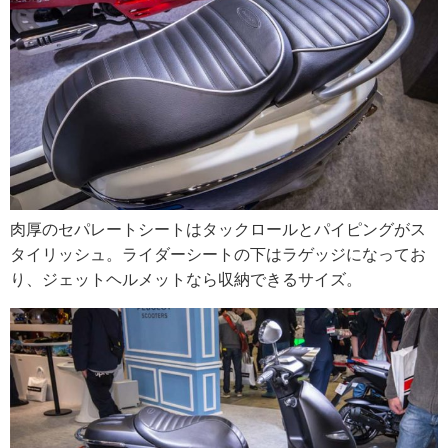
肉厚のセパレートシートはタックロールとパイピングがス
タイリッシュ。ライダーシートの下はラゲッジになってお
り、ジェットヘルメットなら収納できるサイズ。