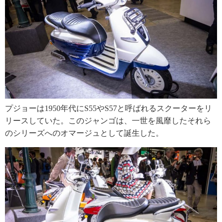
プジョーは1950年代にS55やS57と呼ばれるスクーターをリ
リースしていた。このジャンゴは、一世を風靡したそれら
のシリーズへのオマージュとして誕生した。