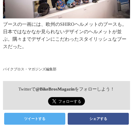
ブースの一画には、欧州のSHIROヘルメットのブースも。
日本ではなかなか見られないデザインのヘルメットが並
ぶ。隅々までデザインにこだわったスタイリッシュなブー
スだった。
バイクブロス・マガジンズ編集部
Twitterで
@BikeBrosMagazin
をフォローしよう！
ツイートする
シェアする