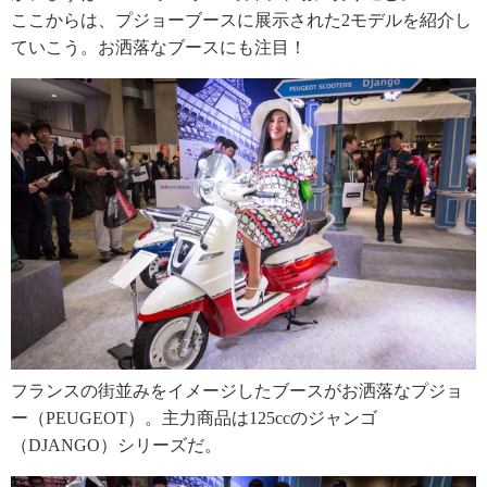
ここからは、プジョーブースに展示された2モデルを紹介し
ていこう。お洒落なブースにも注目！
フランスの街並みをイメージしたブースがお洒落なプジョ
ー（PEUGEOT）。主力商品は125ccのジャンゴ
（DJANGO）シリーズだ。