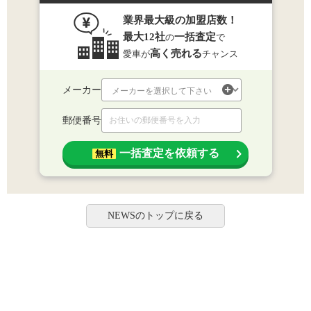
業界最大級の加盟店数！
最大12社
一括査定
の
で
高く売れる
愛車が
チャンス
メーカー
郵便番号
一括査定を依頼する
無料
NEWSのトップに戻る