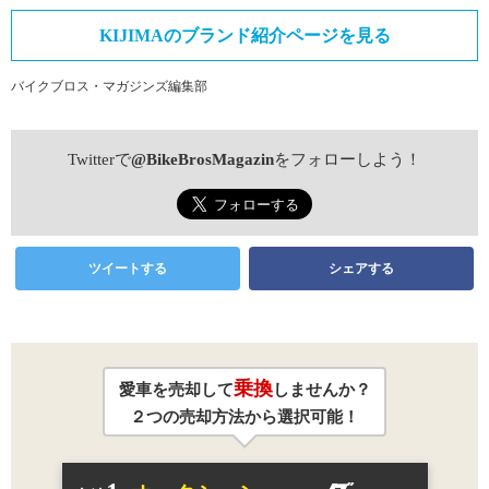
KIJIMAのブランド紹介ページを見る
バイクブロス・マガジンズ編集部
Twitterで
@BikeBrosMagazin
をフォローしよう！
ツイートする
シェアする
乗換
愛車を売却して
しませんか？
２つの売却方法から選択可能！