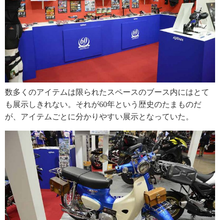
数多くのアイテムは限られたスペースのブース内にはとて
も展示しきれない。それが60年という歴史のたまものだ
が、アイテムごとに分かりやすい展示となっていた。