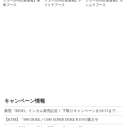
ショー2018出展速報】東
ショー2018出展速報】デ
ショー2018出展速報】ヨ
単ブース
イトナブース
シムラブース
キャンペーン情報
新型「RESO」インカム発売記念！ 下取りキャンペーンを10/15まで延長して開
【KTM】「990 DUKE／1390 SUPER DUKE R EVO 購入サ