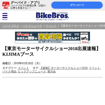
グーバイク・アプリ
ダウンロード
バイクブロスの新着記事・話題の
記事を見逃さない！
バイクブロス
バイクニュース
イベント
【東京モーターサイクルショー2018
【東京モーターサイクルショー2018出展速報】
KIJIMAブース
掲載日：2018年03月26日（月）
カテゴリー:
イベント
タグ:
【速報】モーターサイクルショー2018
,
イベント
,
バイク用品
,
ピックアップニュース
,
展示会