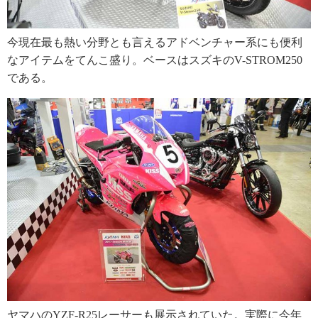
今現在最も熱い分野とも言えるアドベンチャー系にも便利
なアイテムをてんこ盛り。ベースはスズキのV-STROM250
である。
ヤマハのYZF-R25レーサーも展示されていた。実際に今年