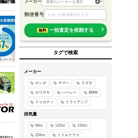
メーカー
郵便番号
一括査定を依頼する
無料
タグで検索
メーカー
ホンダ
ヤマハ
スズキ
カワサキ
ハーレー
BMW
ドゥカティ
トライアンフ
排気量
50cc
125cc
150cc
250cc
ミドルクラス