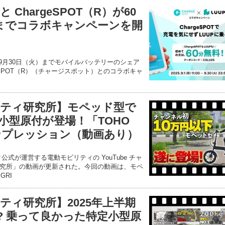
と ChargeSPOT（R）が60
30までコラボキャンペーンを開
）～9月30日（火）までモバイルバッテリーのシェア
eSPOT（R）（チャージスポット）とのコラボキャ
ティ研究所】モペッド型で
小型原付が登場！「TOHO
インプレッション（動画あり）
式が運営する電動モビリティの YouTube チャ
究所」の動画が更新された。今回の動画は、モペ
GRI
ティ研究所】2025年上半期
…!? 乗って良かった特定小型原