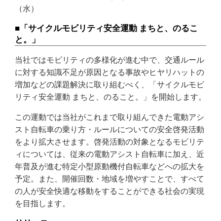
（水）
■「サイクルモビリティ安全運動 まちと、のるこ
と。」
当社ではモビリティの多様化が進む中で、交通ルール
に対する知識不足が原因となる事故やヒヤリハットの
増加などの課題解決に取り組むべく、「サイクルモビ
リティ安全運動 まちと、のること。」を開始します。
この運動では当社がこれまで取り組んできた電動アシ
スト自転車の乗り方・ルールについての安全啓発活動
をより拡大させます。啓発活動の対象となるモビリテ
ィについては、従来の電動アシスト自転車に加え、近
年普及が進む特定小型原動機付自転車などへの拡大を
予定。また、開催回数・地域を増やすことで、すべて
の人が安全快適な移動をすることができる社会の実現
を目指します。