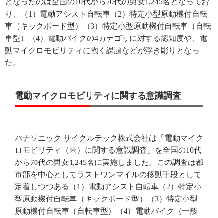
となったのは全国の10代から70代の男女1,245名となってお
り、（1）電動アシスト自転車（2）特定小型原動機付自転
車（キックボード型）（3）特定小型原動機付自転車（自転
車型）（4）電動バイクの4カテゴリに対する認知度や、電
動マイクロモビリティに抱く課題などが浮き彫りとなっ
た。
電動マイクロモビリティに関する意識調査
パナソニック サイクルテック株式会社は「電動マイク
ロモビリティ（※）に関する意識調査」を全国の10代
から70代の男女1,245名に実施しました。この調査は都
市部を中心としてラストワンマイルの移動手段として
定着しつつある（1）電動アシスト自転車（2）特定小
型原動機付自転車（キックボード型）（3）特定小型
原動機付自転車（自転車型）（4）電動バイク（一般