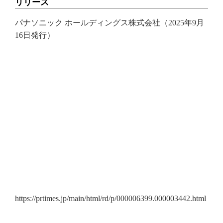
リリース
パナソニック ホールディングス株式会社（2025年9月
16日発行）
https://prtimes.jp/main/html/rd/p/000006399.000003442.html