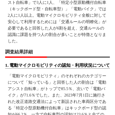
スト自転車」で3人に1人、「特定小型原動機付自転車
（キックボード型・自転車型）」「電動バイク」では
2人に1人以上。電動マイクロモビリティ全般に対して
安心して利用するためには「交通ルールの明瞭化」が
必要であると回答した人が6割を超え、交通ルールの
認識に課題を持つ人の割合が多いことが特徴となりま
した。
調査結果詳細
1. 電動マイクロモビリティの認知・利用状況について
「電動マイクロモビリティ」のそれぞれのカテゴリー
について「知っている」と回答した人の割合は「電動
アシスト自転車」がトップで85.5％、次いで「電動バ
イク」が71.6％でした。また、2023年7月1日に施行さ
れた改正道路交通法によって新設された車両区分であ
る「特定小型原動機付自転車」はキックボード型の認
知が66.2％、一方で自転車型の認知は23.6％と全ての