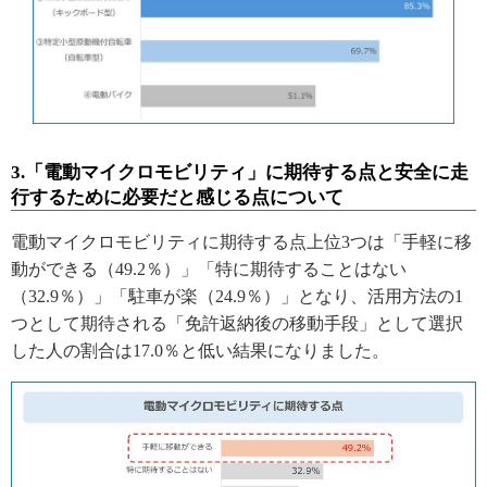
3.「電動マイクロモビリティ」に期待する点と安全に走
行するために必要だと感じる点について
電動マイクロモビリティに期待する点上位3つは「手軽に移
動ができる（49.2％）」「特に期待することはない
（32.9％）」「駐車が楽（24.9％）」となり、活用方法の1
つとして期待される「免許返納後の移動手段」として選択
した人の割合は17.0％と低い結果になりました。