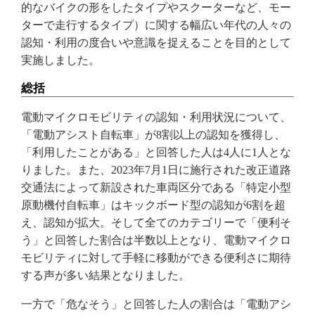
的なバイクの形をしたタイプやスクーターなど、モー
ターで走行するタイプ）に関する幅広い年代の人々の
認知・利用の度合いや意識を捉えることを目的として
実施しました。
総括
電動マイクロモビリティの認知・利用状況について、
「電動アシスト自転車」が8割以上の認知を獲得し、
「利用したことがある」と回答した人は4人に1人とな
りました。また、2023年7月1日に施行された改正道路
交通法によって新設された車両区分である「特定小型
原動機付自転車」はキックボード型の認知が6割を超
え、認知が拡大。そして全てのカテゴリーで「便利そ
う」と回答した割合は半数以上となり、電動マイクロ
モビリティに対して手軽に移動ができる便利さに期待
する声が多い結果となりました。
一方で「危なそう」と回答した人の割合は「電動アシ