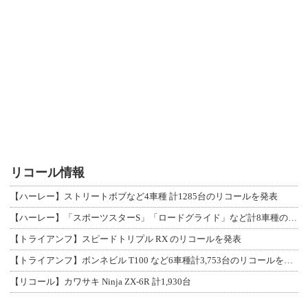
リコール情報
【ハーレー】ストリートボブなど4車種 計1285台のリコールを発表
【ハーレー】「スポーツスターS」「ロードグライド」など計8車種のリコールを発表
【トライアンフ】スピードトリプル RX のリコールを発表
【トライアンフ】ボンネビル T100 など6車種計3,753台のリコールを発表
【リコール】カワサキ Ninja ZX-6R 計1,930台