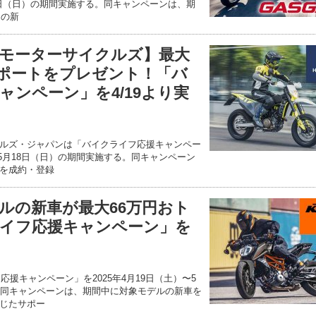
月18日（日）の期間実施する。同キャンペーンは、期
」の新
モーターサイクルズ】最大
入サポートをプレゼント！「バ
ャンペーン」を4/19より実
ルズ・ジャパンは「バイクライフ応援キャンペー
）〜5月18日（日）の期間実施する。同キャンペーン
を成約・登録
デルの新車が最大66万円おト
イフ応援キャンペーン」を
応援キャンペーン」を2025年4月19日（土）〜5
。同キャンペーンは、期間中に対象モデルの新車を
じたサポー