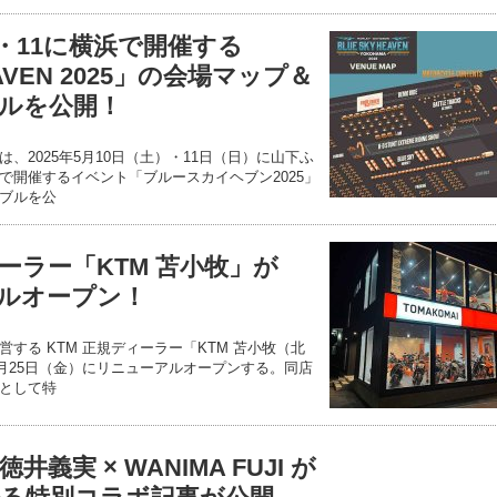
0・11に横浜で開催する
EAVEN 2025」の会場マップ＆
ルを公開！
、2025年5月10日（土）・11日（日）に山下ふ
で開催するイベント「ブルースカイヘブン2025」
ブルを公
ーラー「KTM 苫小牧」が
アルオープン！
する KTM 正規ディーラー「KTM 苫小牧（北
4月25日（金）にリニューアルオープンする。同店
として特
義実 × WANIMA FUJI が