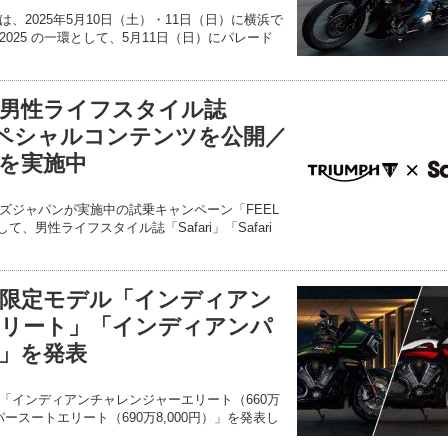
、2025年5月10日（土）・11日（日）に横浜で
EN 2025 の一環として、5月11日（日）にパレード
男性ライフスタイル誌
てスペシャルコンテンツを公開／
を実施中
ズジャパンが実施中の試乗キャンペーン「FEEL
として、男性ライフスタイル誌「Safari」「Safari
限定モデル「インディアン
リート」「インディアンパ
」を発表
「インディアンチャレンジャーエリート（660万
パースートエリート（690万8,000円）」を発表し
。