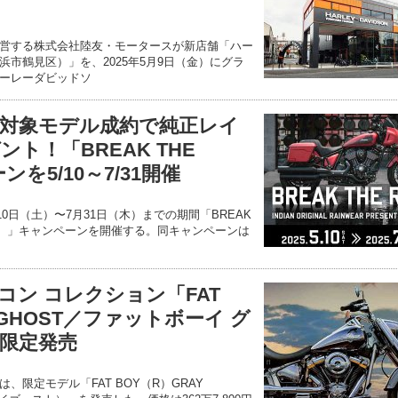
！
営する株式会社陸友・モータースが新店舗「ハー
市鶴見区）」を、2025年5月9日（金）にグラ
ーレーダビッドソ
対象モデル成約で純正レイ
ト！「BREAK THE
ンを5/10～7/31開催
10日（土）〜7月31日（木）までの期間「BREAK
イン）」キャンペーンを開催する。同キャンペーンは
コン コレクション「FAT
 GHOST／ファットボーイ グ
限定発売
、限定モデル「FAT BOY（R）GRAY