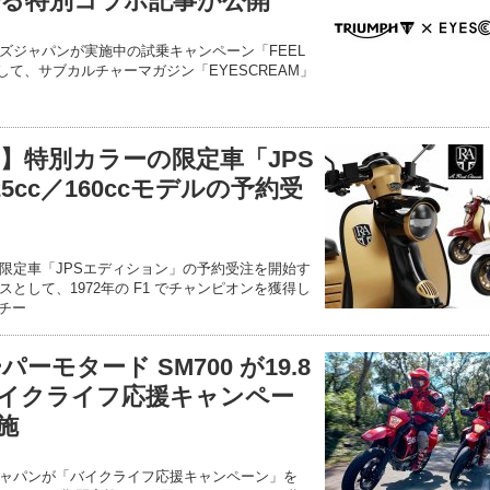
る特別コラボ記事が公開
ズジャパンが実施中の試乗キャンペーン「FEEL
一環として、サブカルチャーマガジン「EYESCREAM」
】特別カラーの限定車「JPS
5cc／160ccモデルの予約受
限定車「JPSエディション」の予約受注を開始す
スとして、1972年の F1 でチャンピオンを獲得し
チー
パーモタード SM700 が19.8
イクライフ応援キャンペー
施
ャパンが「バイクライフ応援キャンペーン」を