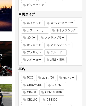
ビッグバイク
車両タイプ
ネイキッド
スーパースポーツ
カフェレーサー
ネオクラシック
ボバー
スクランブラー
オフロード
アドベンチャー
アメリカン
クルーザー
スクーター
絶版・旧車
車名
PCX
エイプ50
モンキー
CBR250RR
CRF250F
CB400
CBR1000RR
CB1100
CB1300