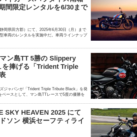
期間限定レンタルを6/30まで
岡県田方郡）にて、2025年6月30日（月）まで
型車両のレンタルを実施中だ。車両ラインナップ
TT 5勝の Slippery
げる「Trident Triple
発表
「Trident Triple Tribute Black」を発
660 をベースとして、マン島TTレースで5度の優勝を
SKY HEAVEN 2025 にて
ドソン 横浜セーフティライ