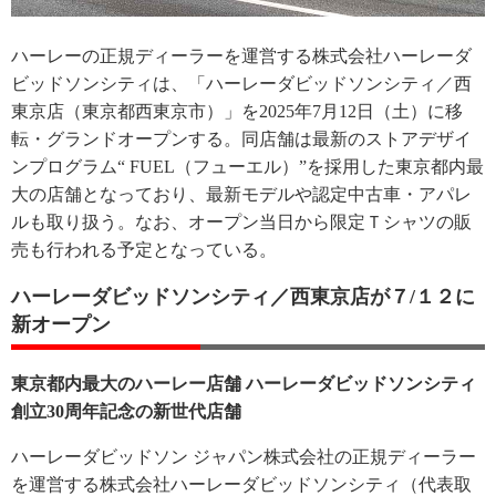
ハーレーの正規ディーラーを運営する株式会社ハーレーダ
ビッドソンシティは、「ハーレーダビッドソンシティ／西
東京店（東京都西東京市）」を2025年7月12日（土）に移
転・グランドオープンする。同店舗は最新のストアデザイ
ンプログラム“ FUEL（フューエル）”を採用した東京都内最
大の店舗となっており、最新モデルや認定中古車・アパレ
ルも取り扱う。なお、オープン当日から限定Ｔシャツの販
売も行われる予定となっている。
ハーレーダビッドソンシティ／西東京店が７/１２に
新オープン
東京都内最大のハーレー店舗 ハーレーダビッドソンシティ
創立30周年記念の新世代店舗
ハーレーダビッドソン ジャパン株式会社の正規ディーラー
を運営する株式会社ハーレーダビッドソンシティ（代表取