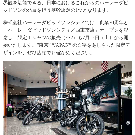
界観を堪能できる、日本におけるこれからのハーレーダビ
ッドソンの発展を担う基幹店舗の1つとなります。
株式会社ハーレーダビッドソンシティでは、創業30周年と
「ハーレーダビッドソンシティ／西東京店」オープンを記
念し、限定Ｔシャツの販売（※2）も7月12日（土）から開
始いたします。”東京” “JAPAN” の文字をあしらった限定デ
ザインを、ぜひ店頭でお確かめください。