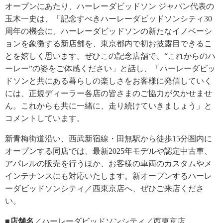
オープンにあたり、ハーレーダビッドソン ジャパン代表の
玉木一史は、「記念すべきハーレーダビッドソンシティ30
周年の機会に、ハーレーダビッドソンの新たなイノベーシ
ョンを象徴する新店舗を、東京都内で初お披露目できるこ
とを嬉しく思います。ぜひこの記念店舗で、“これからのハ
ーレー”の姿をご体感ください」と話し、「ハーレーダビッ
ドソンと共にある暮らしの楽しさをお客様に発信していく
には、正規ディーラー各店の皆さまのご協力が欠かせませ
ん。これからも共に一緒に、走り続けていきましょう」と
コメントしています。
新青梅街道沿い、西武新宿線・田無駅から徒歩15分圏内に
オープンする同店では、最新2025年モデルや認定中古車、
アパレルの販売を行うほか、お客様の車両のカスタムやメ
インテナンスにも対応いたします。新オープンするハーレ
ーダビッドソンシティ／西東京店へ、ぜひご来店くださ
い。
■店舗名
／ハーレーダビッドソンシティ／西東京店