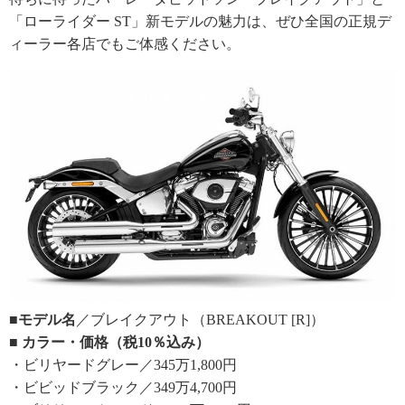
「ローライダー ST」新モデルの魅力は、ぜひ全国の正規デ
ィーラー各店でもご体感ください。
■モデル名
／ブレイクアウト（BREAKOUT [R]）
■ カラー・価格（税10％込み）
・ビリヤードグレー／345万1,800円
・ビビッドブラック／349万4,700円