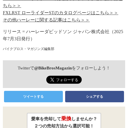
ちら＞＞
FXLRST ローライダーSTのカタログページはこちら＞＞
その他ハーレーに関する記事はこちら＞＞
リリース = ハーレーダビッドソン ジャパン株式会社（2025
年7月3日発行）
バイクブロス・マガジンズ編集部
Twitterで
@BikeBrosMagazin
をフォローしよう！
ツイートする
シェアする
乗換
愛車を売却して
しませんか？
２つの売却方法から選択可能！