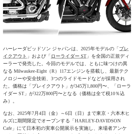
ハーレーダビッドソン ジャパンは、2025年モデルの「
ブレ
イクアウト
」および「
ローライダー ST
」を全国の正規ディ
ーラーで発売した。今回のモデルでは、ともに味つけの異
なる Milwaukee-Eight（R）117エンジンを搭載し、最新テク
ノロジーや安全技術、3つのライドモードなどが採用され
た。価格は「ブレイクアウト」が345万1,800円〜、「ローラ
イダー ST」が322万800円〜となる（価格は全て税10％込
み）。
なお、2025年7月4日（金）～6日（日）まで東京・六本木ヒ
ルズに期間限定でオープンする「HARLEY-DAVIDSON
Cafe」にて日本初の実車公開展示を実施し、来場者アンケ