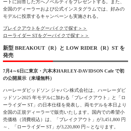
ートに回答した方へノベルティをプレゼントする。また、
全国のディーラーおよび公式インスタグラムでは、好みの
モデルに投票するキャンペーンも実施される。
ブレイクアウトをグーバイクで探す＞＞
ローライダー STをグーバイクで探す＞＞
新型 BREAKOUT（R）と LOW RIDER（R）ST を
発売
7月4～6日に東京・六本木HARLEY-DAVIDSON Cafe で初
の公開展示（来場無料）
ハーレーダビッドソン ジャパン株式会社は、ハーレーダビ
ッドソン2025 年モデルに加わる「ブレイクアウト」と「ロ
ーライダー ST」の日本仕様を発表し、両モデルを本日より
全国の正規ディーラーで販売いたします。国内での希望小
売価格（消費税込）は、「ブレイクアウト」が3,451,800 円
～、「ローライダー ST」が3,220,800 円～となります。