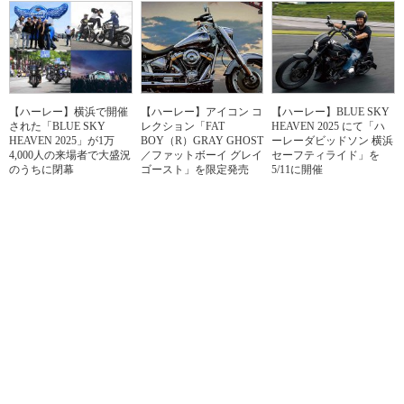
【ハーレー】横浜で開催
【ハーレー】アイコン コ
【ハーレー】BLUE SKY
された「BLUE SKY
レクション「FAT
HEAVEN 2025 にて「ハ
HEAVEN 2025」が1万
BOY（R）GRAY GHOST
ーレーダビッドソン 横浜
4,000人の来場者で大盛況
／ファットボーイ グレイ
セーフティライド」を
のうちに閉幕
ゴースト」を限定発売
5/11に開催