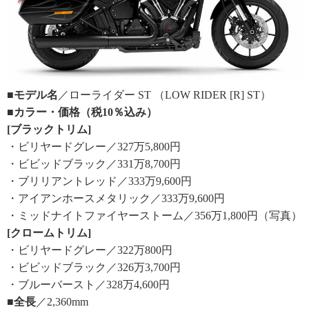
■モデル名
／ローライダー ST （LOW RIDER [R] ST）
■カラー・価格（税10％込み）
[ブラックトリム]
・ビリヤードグレー／327万5,800円
・ビビッドブラック／331万8,700円
・ブリリアントレッド／333万9,600円
・アイアンホースメタリック／333万9,600円
・ミッドナイトファイヤーストーム／356万1,800円（写真）
[クロームトリム]
・ビリヤードグレー／322万800円
・ビビッドブラック／326万3,700円
・ブルーバースト／328万4,600円
■全長
／2,360mm