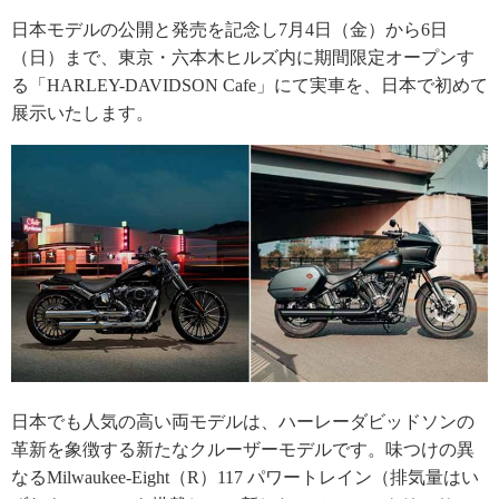
日本モデルの公開と発売を記念し7月4日（金）から6日
（日）まで、東京・六本木ヒルズ内に期間限定オープンす
る「HARLEY-DAVIDSON Cafe」にて実車を、日本で初めて
展示いたします。
日本でも人気の高い両モデルは、ハーレーダビッドソンの
革新を象徴する新たなクルーザーモデルです。味つけの異
なるMilwaukee-Eight（R）117 パワートレイン（排気量はい