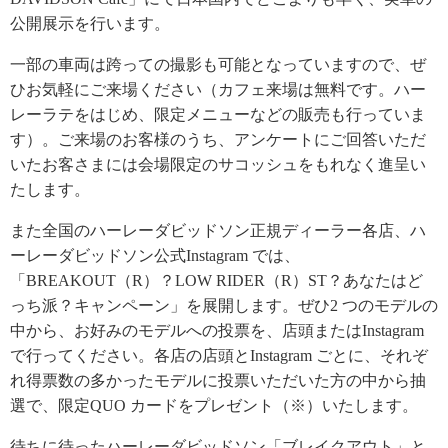
公開展示を行います。
一部の車両は跨っての撮影も可能となっていますので、ぜ
ひお気軽にご来場ください（カフェ来場は無料です。ハー
レーラテをはじめ、限定メニューなどの販売も行っていま
す）。ご来場のお客様のうち、アンケートにご回答いただ
いたお客さまには会場限定のサコッシュをもれなく進呈い
たします。
また全国のハーレーダビッドソン正規ディーラー各店、ハ
ーレーダビッドソン公式Instagram では、
「BREAKOUT（R）？LOW RIDER（R）ST？あなたはど
っち派？キャンペーン」を展開します。ぜひ2 つのモデルの
中から、お好みのモデルへの投票を、店頭またはInstagram
で行ってください。各店の店頭とInstagram ごとに、それぞ
れ得票数の多かったモデルに投票いただいた方の中から抽
選で、限定QUO カードをプレゼント（※）いたします。
待ちに待ったハーレーダビッドソン「ブレイクアウト」と