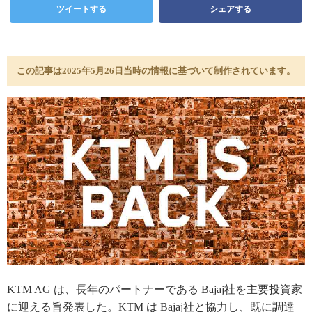
ツイートする
シェアする
この記事は2025年5月26日当時の情報に基づいて制作されています。
KTM AG は、長年のパートナーである Bajaj社を主要投資家
に迎える旨発表した。KTM は Bajaj社と協力し、既に調達