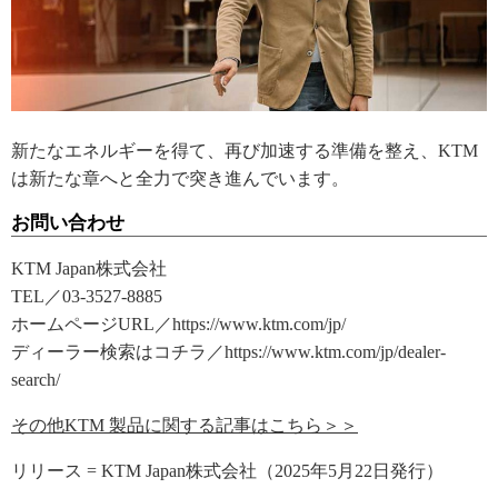
新たなエネルギーを得て、再び加速する準備を整え、KTM
は新たな章へと全力で突き進んでいます。
お問い合わせ
KTM Japan株式会社
TEL／03-3527-8885
ホームページURL／https://www.ktm.com/jp/
ディーラー検索はコチラ／https://www.ktm.com/jp/dealer-
search/
その他KTM 製品に関する記事はこちら＞＞
リリース = KTM Japan株式会社（2025年5月22日発行）