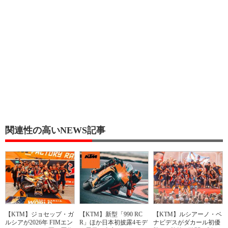
関連性の高いNEWS記事
【KTM】ジョセップ・ガ
【KTM】新型「990 RC
【KTM】ルシアーノ・ベ
ルシアが2026年 FIMエン
R」ほか日本初披露4モデ
ナビデスがダカール初優