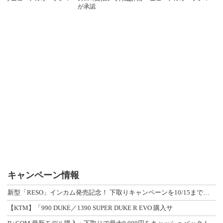
が承認
キャンペーン情報
新型「RESO」インカム発売記念！ 下取りキャンペーンを10/15まで延長して開
【KTM】「990 DUKE／1390 SUPER DUKE R EVO 購入サ