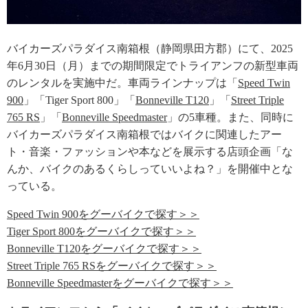
バイカーズパラダイス南箱根（静岡県田方郡）にて、2025
年6月30日（月）までの期間限定でトライアンフの新型車両
のレンタルを実施中だ。車両ラインナップは「
Speed Twin
900
」「Tiger Sport 800」「
Bonneville T120
」「
Street Triple
765 RS
」「
Bonneville Speedmaster
」の5車種。また、同時に
バイカーズパラダイス南箱根ではバイクに関連したアー
ト・音楽・ファッションや本などを展示する店頭企画「な
んか、バイクのあるくらしっていいよね？」を開催中とな
っている。
Speed Twin 900をグーバイクで探す＞＞
Tiger Sport 800をグーバイクで探す＞＞
Bonneville T120をグーバイクで探す＞＞
Street Triple 765 RSをグーバイクで探す＞＞
Bonneville Speedmasterをグーバイクで探す＞＞