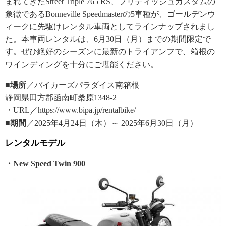
まれてきたStreet Triple 765 RS、ブリティッシュカスタムの
象徴であるBonneville Speedmasterの5車種が、ゴールデンウ
ィークに先駆けレンタル車両としてラインナップされまし
た。本車両レンタルは、6月30日（月）までの期間限定で
す。ぜひ絶好のシーズンに最新のトライアンフで、箱根の
ワインディングを十分にご堪能ください。
■場所
／バイカーズパラダイス南箱根
静岡県田方郡函南町桑原1348-2
・URL／https://www.bipa.jp/rentalbike/
■期間
／2025年4月24日（木）～ 2025年6月30日（月）
レンタルモデル
・New Speed Twin 900