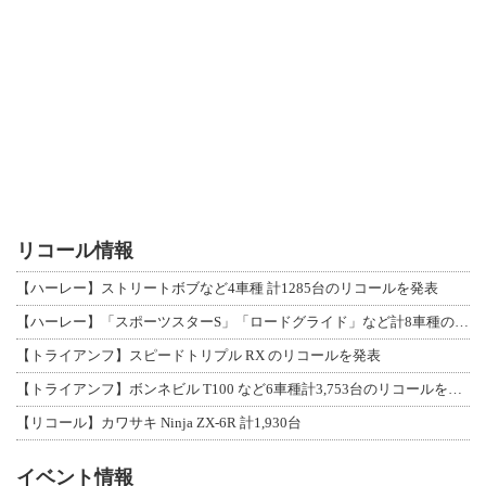
リコール情報
【ハーレー】ストリートボブなど4車種 計1285台のリコールを発表
【ハーレー】「スポーツスターS」「ロードグライド」など計8車種のリコールを発表
【トライアンフ】スピードトリプル RX のリコールを発表
【トライアンフ】ボンネビル T100 など6車種計3,753台のリコールを発表
【リコール】カワサキ Ninja ZX-6R 計1,930台
イベント情報