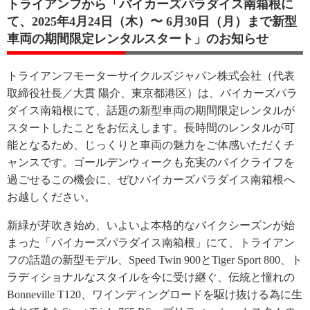
トライアンフから「バイカーズパラダイス南箱根に
て、2025年4月24日（木）〜 6月30日（月）まで新型
車両の期間限定レンタルスタート」のお知らせ
トライアンフモーターサイクルズジャパン株式会社（代表
取締役社長／大貫 陽介、東京都港区）は、バイカーズパラ
ダイス南箱根にて、話題の新型車両の期間限定レンタルが
スタートしたことをお伝えします。長時間のレンタルが可
能となるため、じっくりと車両の魅力をご体感いただくチ
ャンスです。ゴールデンウィークも充実のバイクライフを
過ごせるこの機会に、ぜひバイカーズパラダイス南箱根へ
お越しください。
新緑が芽吹き始め、いよいよ本格的なバイクシーズンが始
まった「バイカーズパラダイス南箱根」にて、トライアン
フの話題の新型モデル、Speed Twin 900とTiger Sport 800、ト
ラディショナルなスタイルを今に受け継ぐ、伝統と憧れの
Bonneville T120、ワインディングロードを駆け抜ける為に生