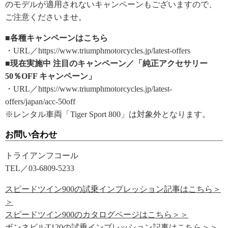
のモデルが適用されないキャンペーンもございますので、
ご注意くださいませ。
■各種キャンペーンはこちら
・URL／https://www.triumphmotorcycles.jp/latest-offers
■現在実施中 注目のキャンペーン／「純正アクセサリー
50％OFF キャンペーン」
・URL／https://www.triumphmotorcycles.jp/latest-
offers/japan/acc-50off
※レンタル車両「Tiger Sport 800」は対象外となります。
お問い合わせ
トライアンフコール
TEL／03-6809-5233
スピードツイン900の試乗インプレッション記事はこちら＞
＞
スピードツイン900のカタログページはこちら＞＞
ボンネビルT120の試乗インプレッション記事はこちら＞＞