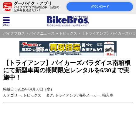
グーバイク・アプリ
ダウンロード
バイクブロスの新着記事・話題の
記事を見逃さない！
バイクブロス
バイクニュース
トピックス
【トライアンフ】バイカーズパラ
【トライアンフ】バイカーズパラダイス南箱根
にて新型車両の期間限定レンタルを6/30まで実
施中！
掲載日：2025年04月30日（水）
カテゴリー:
トピックス
タグ:
トライアンフ
,
海外メーカー
,
輸入車