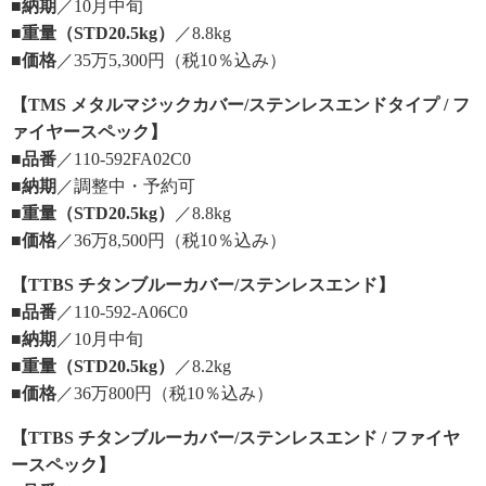
■納期
／10月中旬
■重量（STD20.5kg）
／8.8kg
■価格
／35万5,300円（税10％込み）
【TMS メタルマジックカバー/ステンレスエンドタイプ / フ
ァイヤースペック】
■品番
／110-592FA02C0
■納期
／調整中・予約可
■重量（STD20.5kg）
／8.8kg
■価格
／36万8,500円（税10％込み）
【TTBS チタンブルーカバー/ステンレスエンド】
■品番
／110-592-A06C0
■納期
／10月中旬
■重量（STD20.5kg）
／8.2kg
■価格
／36万800円（税10％込み）
【TTBS チタンブルーカバー/ステンレスエンド / ファイヤ
ースペック】