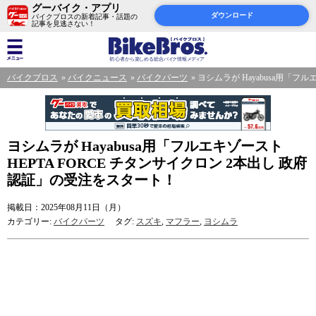
グーバイク・アプリ
ダウンロード
バイクブロスの新着記事・話題の
記事を見逃さない！
バイクブロス
バイクニュース
バイクパーツ
ヨシムラが Hayabusa用「フ
ヨシムラが Hayabusa用「フルエキゾースト
HEPTA FORCE チタンサイクロン 2本出し 政府
認証」の受注をスタート！
掲載日：2025年08月11日（月）
カテゴリー:
バイクパーツ
タグ:
スズキ
,
マフラー
,
ヨシムラ