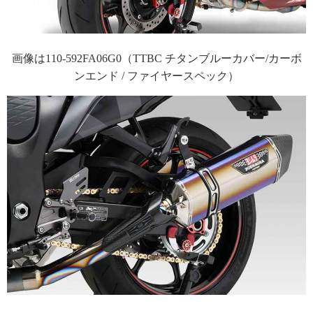
画像は110-592FA06G0（TTBC チタンブルーカバー/カーボ
ンエンド / ファイヤースペック）