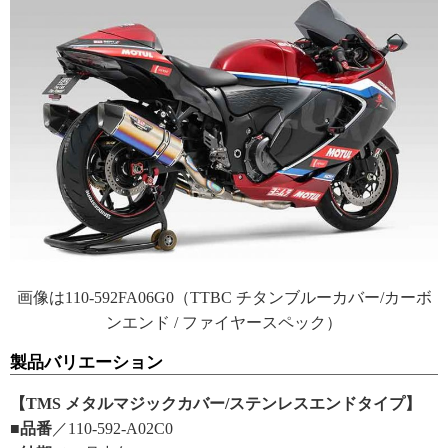
画像は110-592FA06G0（TTBC チタンブルーカバー/カーボ
ンエンド / ファイヤースペック）
製品バリエーション
【TMS メタルマジックカバー/ステンレスエンドタイプ】
■品番
／110-592-A02C0