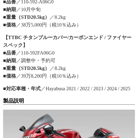
■品番
／110-592-A06G0
■納期
／10月中旬
■重量（STD20.5kg）
／8.2kg
■価格
／38万5,000円（税10％込み）
【TTBC チタンブルーカバー/カーボンエンド / ファイヤー
スペック】
■品番
／110-592FA06G0
■納期
／調整中・予約可
■重量（STD20.5kg）
／8.2kg
■価格
／39万8,200円（税10％込み）
■対応車種・年式
／Hayabusa 2021 / 2022 / 2023 / 2024 / 2025
製品説明