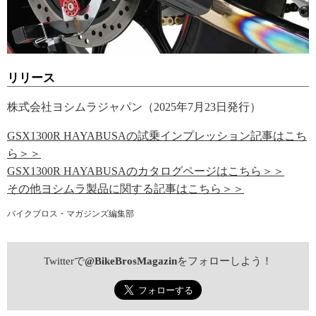
リリース
株式会社ヨシムラジャパン（2025年7月23日発行）
GSX1300R HAYABUSAの試乗インプレッション記事はこち
ら＞＞
GSX1300R HAYABUSAのカタログページはこちら＞＞
その他ヨシムラ製品に関する記事はこちら＞＞
バイクブロス・マガジンズ編集部
Twitterで
@BikeBrosMagazin
をフォローしよう！