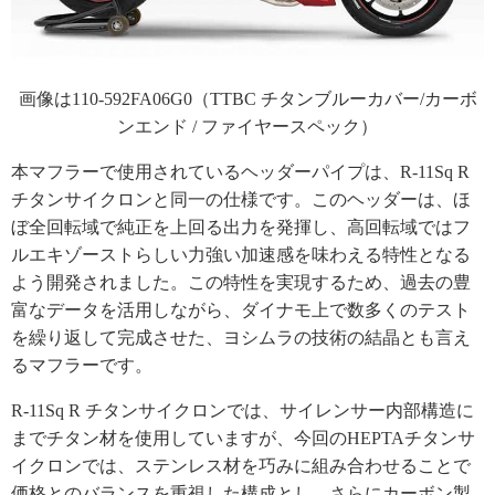
画像は110-592FA06G0（TTBC チタンブルーカバー/カーボ
ンエンド / ファイヤースペック）
本マフラーで使用されているヘッダーパイプは、R-11Sq R
チタンサイクロンと同一の仕様です。このヘッダーは、ほ
ぼ全回転域で純正を上回る出力を発揮し、高回転域ではフ
ルエキゾーストらしい力強い加速感を味わえる特性となる
よう開発されました。この特性を実現するため、過去の豊
富なデータを活用しながら、ダイナモ上で数多くのテスト
を繰り返して完成させた、ヨシムラの技術の結晶とも言え
るマフラーです。
R-11Sq R チタンサイクロンでは、サイレンサー内部構造に
までチタン材を使用していますが、今回のHEPTAチタンサ
イクロンでは、ステンレス材を巧みに組み合わせることで
価格とのバランスを重視した構成とし、さらにカーボン製