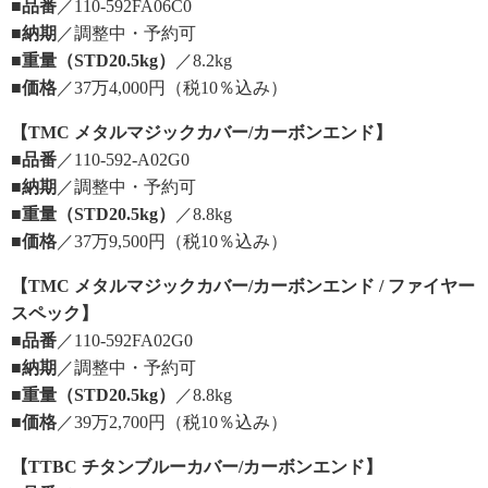
■品番
／110-592FA06C0
■納期
／調整中・予約可
■重量（STD20.5kg）
／8.2kg
■価格
／37万4,000円（税10％込み）
【TMC メタルマジックカバー/カーボンエンド】
■品番
／110-592-A02G0
■納期
／調整中・予約可
■重量（STD20.5kg）
／8.8kg
■価格
／37万9,500円（税10％込み）
【TMC メタルマジックカバー/カーボンエンド / ファイヤー
スペック】
■品番
／110-592FA02G0
■納期
／調整中・予約可
■重量（STD20.5kg）
／8.8kg
■価格
／39万2,700円（税10％込み）
【TTBC チタンブルーカバー/カーボンエンド】