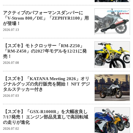
アクティブのパフォーマンスダンパーに
「V-Strom 800／DE」「ZEPHYR1100」用
が登場！
2026.07.13
【スズキ】モトクロッサー「RM-Z250」
「RM-Z450」の2027年モデルを12/21に発
売！
2026.07.08
【スズキ】「KATANA Meeting 2026」オリ
ジナルグッズの先行販売を開始！ NFT デジ
タルステッカー付き
2026.07.03
【スズキ】「GSX-R1000R」を大幅改良し
7/17発売！ エンジン部品見直しで高回転域
の走りが進化
2026.07.02