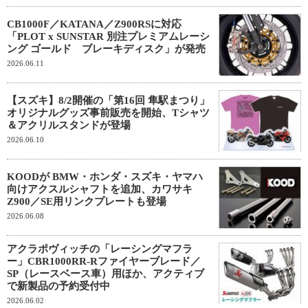
CB1000F／KATANA／Z900RSに対応
「PLOT x SUNSTAR 別注プレミアムレーシ
ング ゴールド ブレーキディスク」が発売
2026.06.11
【スズキ】8/2開催の「第16回 隼駅まつり」
オリジナルグッズ事前販売を開始、Tシャツ
＆アクリルスタンドが登場
2026.06.10
KOODが BMW・ホンダ・スズキ・ヤマハ
向けアクスルシャフトを追加、カワサキ
Z900／SE用リンクプレートも登場
2026.06.08
アクラポヴィッチの「レーシングマフラ
ー」CBR1000RR-Rファイヤーブレード／
SP（レースベース車）用ほか、アクティブ
で新製品の予約受付中
2026.06.02