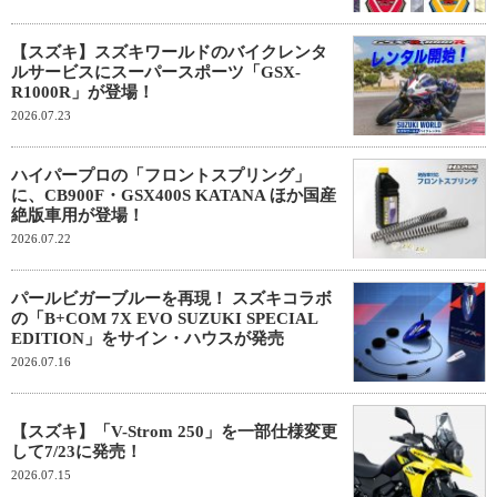
【スズキ】スズキワールドのバイクレンタ
ルサービスにスーパースポーツ「GSX-
R1000R」が登場！
2026.07.23
ハイパープロの「フロントスプリング」
に、CB900F・GSX400S KATANA ほか国産
絶版車用が登場！
2026.07.22
パールビガーブルーを再現！ スズキコラボ
の「B+COM 7X EVO SUZUKI SPECIAL
EDITION」をサイン・ハウスが発売
2026.07.16
【スズキ】「V-Strom 250」を一部仕様変更
して7/23に発売！
2026.07.15