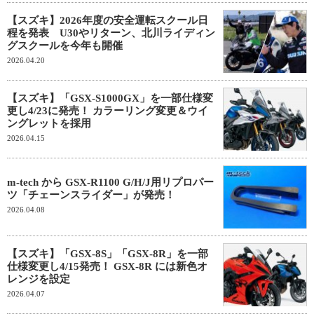
【スズキ】2026年度の安全運転スクール日
程を発表 U30やリターン、北川ライディン
グスクールを今年も開催
2026.04.20
【スズキ】「GSX-S1000GX」を一部仕様変
更し4/23に発売！ カラーリング変更＆ウイ
ングレットを採用
2026.04.15
m-tech から GSX-R1100 G/H/J用リプロパー
ツ「チェーンスライダー」が発売！
2026.04.08
【スズキ】「GSX-8S」「GSX-8R」を一部
仕様変更し4/15発売！ GSX-8R には新色オ
レンジを設定
2026.04.07