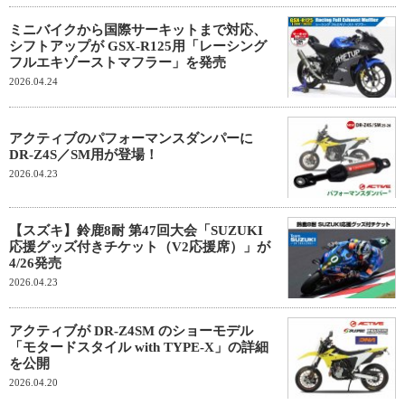
ミニバイクから国際サーキットまで対応、
シフトアップが GSX-R125用「レーシング
フルエキゾーストマフラー」を発売
2026.04.24
アクティブのパフォーマンスダンパーに
DR-Z4S／SM用が登場！
2026.04.23
【スズキ】鈴鹿8耐 第47回大会「SUZUKI
応援グッズ付きチケット（V2応援席）」が
4/26発売
2026.04.23
アクティブが DR-Z4SM のショーモデル
「モタードスタイル with TYPE-X」の詳細
を公開
2026.04.20