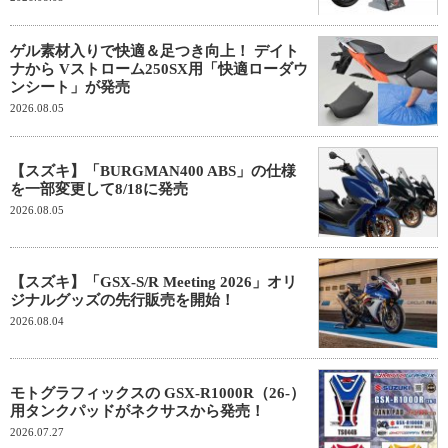
ゲル素材入りで快適＆足つき向上！ デイト
ナから Vストローム250SX用「快適ローダウ
ンシート」が発売
2026.08.05
【スズキ】「BURGMAN400 ABS」の仕様
を一部変更して8/18に発売
2026.08.05
【スズキ】「GSX-S/R Meeting 2026」オリ
ジナルグッズの先行販売を開始！
2026.08.04
モトグラフィックスの GSX-R1000R（26-）
用タンクパッドがネクサスから発売！
2026.07.27