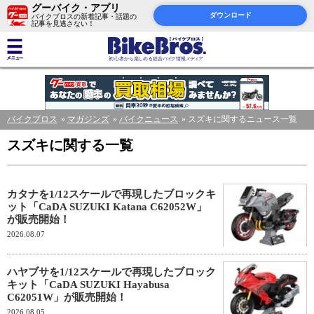
グーバイク・アプリ
ダウンロード
バイクブロスの新着記事・話題の
記事を見逃さない！
バイクブロス
マガジンズ
バイクニュース
スズキに関するニュース一覧
スズキに関する一覧
カタナを1/12スケールで再現したブロックキ
ット「CaDA SUZUKI Katana C62052W」
が販売開始！
2026.08.07
ハヤブサを1/12スケールで再現したブロック
キット「CaDA SUZUKI Hayabusa
C62051W」が販売開始！
2026.08.05