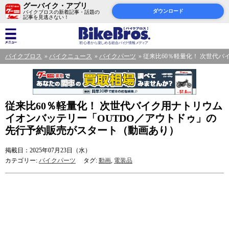
グーバイク・アプリ
ダウンロード
バイクブロスの新着記事・話題の
記事を見逃さない！
バイクブロス
バイクニュース
バイクパーツ
従来比60％軽量化！ 次世代
従来比60％軽量化！ 次世代バイク用ナトリウム
イオンバッテリー「OUTDO／アウトドゥ」の
先行予約販売がスタート（動画あり）
掲載日：2025年07月23日（水）
カテゴリー:
バイクパーツ
タグ:
動画
,
電装品