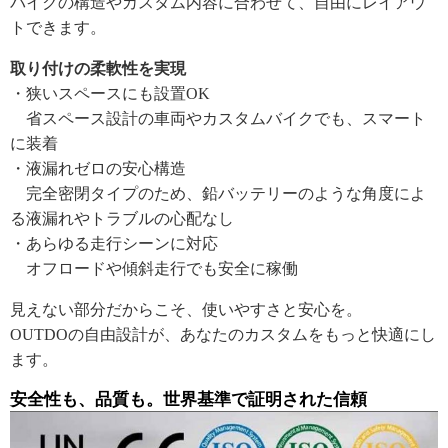
バイクの構造やカスタム内容に合わせて、自由にレイアウ
トできます。
取り付けの柔軟性を実現
・狭いスペースにも設置OK
省スペース設計の車両やカスタムバイクでも、スマート
に装着
・液漏れゼロの安心構造
完全密閉タイプのため、鉛バッテリーのような角度によ
る液漏れやトラブルの心配なし
・あらゆる走行シーンに対応
オフロードや傾斜走行でも安全に稼働
見えない部分だからこそ、使いやすさと安心を。
OUTDOの自由設計が、あなたのカスタムをもっと快適にし
ます。
安全性も、品質も。世界基準で証明された信頼