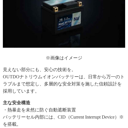
※画像はイメージ
見えない部分にも、安心の技術を。
OUTDOナトリウムイオンバッテリーは、日常から万一のト
ラブルまで想定し、多層的な安全対策を施した信頼設計を
採用しています。
主な安全構造
・熱暴走を未然に防ぐ自動遮断装置
バッテリーセル内部には、CID（Current Interrupt Device）※
を搭載。