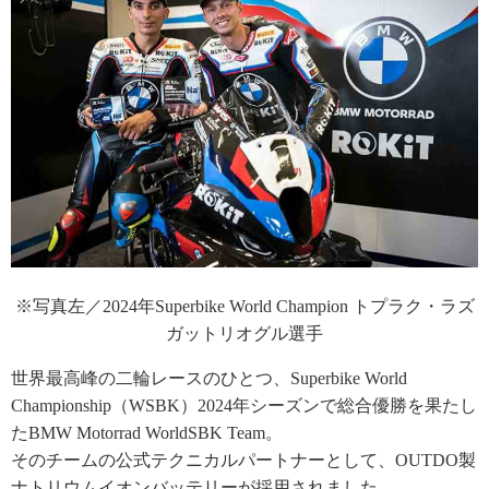
※写真左／2024年Superbike World Champion トプラク・ラズ
ガットリオグル選手
世界最高峰の二輪レースのひとつ、Superbike World
Championship（WSBK）2024年シーズンで総合優勝を果たし
たBMW Motorrad WorldSBK Team。
そのチームの公式テクニカルパートナーとして、OUTDO製
ナトリウムイオンバッテリーが採用されました。