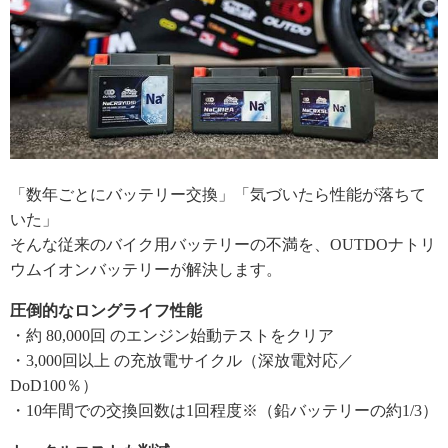
「数年ごとにバッテリー交換」「気づいたら性能が落ちて
いた」
そんな従来のバイク用バッテリーの不満を、OUTDOナトリ
ウムイオンバッテリーが解決します。
圧倒的なロングライフ性能
・約 80,000回 のエンジン始動テストをクリア
・3,000回以上 の充放電サイクル（深放電対応／
DoD100％）
・10年間での交換回数は1回程度※（鉛バッテリーの約1/3）