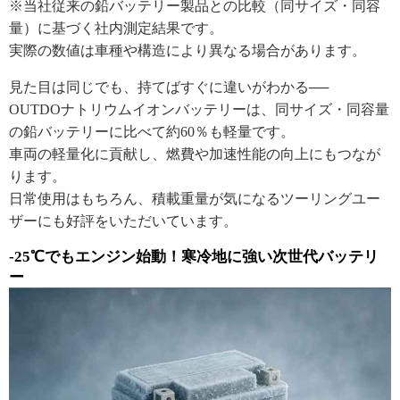
※当社従来の鉛バッテリー製品との比較（同サイズ・同容
量）に基づく社内測定結果です。
実際の数値は車種や構造により異なる場合があります。
見た目は同じでも、持てばすぐに違いがわかる──
OUTDOナトリウムイオンバッテリーは、同サイズ・同容量
の鉛バッテリーに比べて約60％も軽量です。
車両の軽量化に貢献し、燃費や加速性能の向上にもつなが
ります。
日常使用はもちろん、積載重量が気になるツーリングユー
ザーにも好評をいただいています。
-25℃でもエンジン始動！寒冷地に強い次世代バッテリ
ー