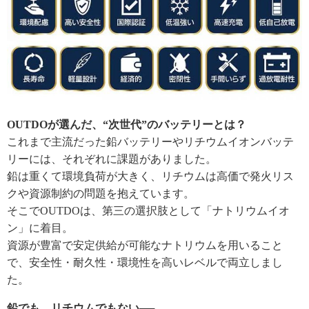
OUTDOが選んだ、“次世代”のバッテリーとは？
これまで主流だった鉛バッテリーやリチウムイオンバッテ
リーには、それぞれに課題がありました。
鉛は重くて環境負荷が大きく、リチウムは高価で発火リス
クや資源制約の問題を抱えています。
そこでOUTDOは、第三の選択肢として「ナトリウムイオ
ン」に着目。
資源が豊富で安定供給が可能なナトリウムを用いること
で、安全性・耐久性・環境性を高いレベルで両立しまし
た。
鉛でも、リチウムでもない──