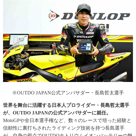
※OUTDO JAPAN公式アンバサダー・長島哲太選手
世界を舞台に活躍する日本人プロライダー・長島哲太選手
が、OUTDO JAPANの公式アンバサダーに就任。
MotoGPや全日本選手権など、数々のレースで培った経験と
信頼性に裏打ちされたライディング技術を持つ長島選手
が、自身の視点でOUTDOナトリウムイオンバッテリーの魅