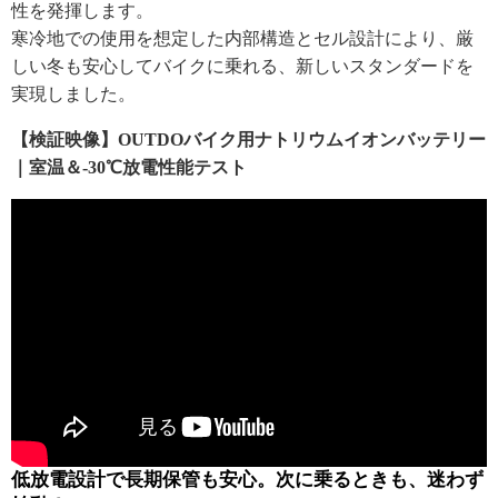
性を発揮します。
寒冷地での使用を想定した内部構造とセル設計により、厳
しい冬も安心してバイクに乗れる、新しいスタンダードを
実現しました。
【検証映像】OUTDOバイク用ナトリウムイオンバッテリー
｜室温＆-30℃放電性能テスト
低放電設計で長期保管も安心。次に乗るときも、迷わず