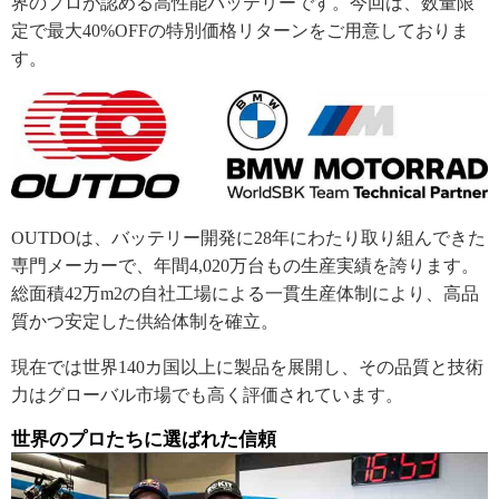
界のプロが認める高性能バッテリーです。今回は、数量限
定で最大40%OFFの特別価格リターンをご用意しておりま
す。
OUTDOは、バッテリー開発に28年にわたり取り組んできた
専門メーカーで、年間4,020万台もの生産実績を誇ります。
総面積42万m2の自社工場による一貫生産体制により、高品
質かつ安定した供給体制を確立。
現在では世界140カ国以上に製品を展開し、その品質と技術
力はグローバル市場でも高く評価されています。
世界のプロたちに選ばれた信頼