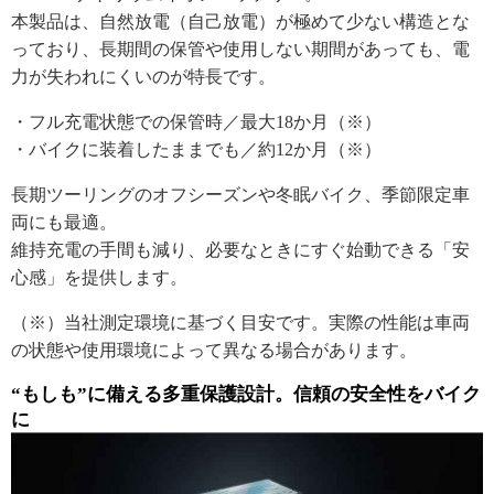
本製品は、自然放電（自己放電）が極めて少ない構造とな
っており、長期間の保管や使用しない期間があっても、電
力が失われにくいのが特長です。
・フル充電状態での保管時／最大18か月（※）
・バイクに装着したままでも／約12か月（※）
長期ツーリングのオフシーズンや冬眠バイク、季節限定車
両にも最適。
維持充電の手間も減り、必要なときにすぐ始動できる「安
心感」を提供します。
（※）当社測定環境に基づく目安です。実際の性能は車両
の状態や使用環境によって異なる場合があります。
“もしも”に備える多重保護設計。信頼の安全性をバイク
に