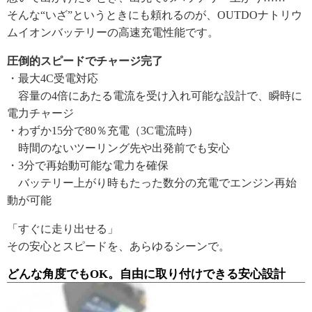
そんな“いざ”というときにも頼れるのが、OUTDOナトリウ
ムイオンバッテリーの高速充電性能です。
圧倒的スピードでチャージ完了
・最大4C受電対応
容量の4倍にあたる電流を受け入れ可能な設計で、瞬時に
電力チャージ
・わずか15分で80％充電（3C電流時）
時間のないツーリング先や出発前でも安心
・3分で再始動可能な電力を確保
バッテリー上がり時もたった数分の充電でエンジン再始
動が可能
「すぐに走り出せる」
その安心とスピードを、あらゆるシーンで。
どんな角度でもOK。自由に取り付けできる安心設計