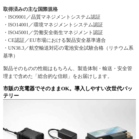
取得済みの主な国際規格
・ISO9001／品質マネジメントシステム認証
・ISO14001／環境マネジメントシステム認証
・ISO45001／労働安全衛生マネジメント認証
・CE認証／EU市場における製品安全基準適合
・UN38.3／航空輸送対応の電池安全試験合格（リチウム系
基準）
製品そのものの性能はもちろん、製造体制・輸送・安全管
理まで含めた「総合的な信頼」をお届けします。
市販の充電器でそのままOK。導入しやすい次世代バッ
テリー