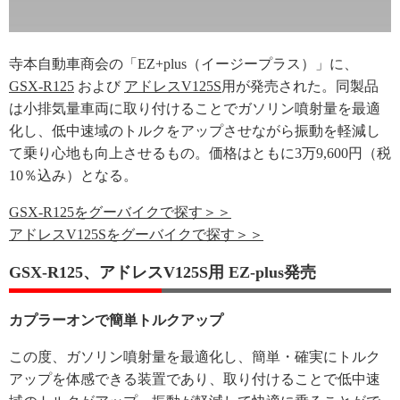
寺本自動車商会の「EZ+plus（イージープラス）」に、
GSX-R125
および
アドレスV125S
用が発売された。同製品
は小排気量車両に取り付けることでガソリン噴射量を最適
化し、低中速域のトルクをアップさせながら振動を軽減し
て乗り心地も向上させるもの。価格はともに3万9,600円（税
10％込み）となる。
GSX-R125をグーバイクで探す＞＞
アドレスV125Sをグーバイクで探す＞＞
GSX-R125、アドレスV125S用 EZ-plus発売
カプラーオンで簡単トルクアップ
この度、ガソリン噴射量を最適化し、簡単・確実にトルク
アップを体感できる装置であり、取り付けることで低中速