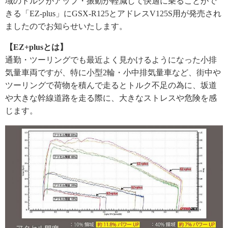
域のトルクがアップ・振動が軽減して快適に乗ることがで
きる「EZ-plus」にGSX-R125とアドレスV125S用が発売され
ましたのでお知らせいたします。
【EZ+plusとは】
通勤・ツーリングでも最近よく見かけるようになった小排
気量車両ですが、特に小型2輪・小中排気量車など、街中や
ツーリングで荷物を積んで走るとトルク不足の為に、坂道
や大きな幹線道路を走る際に、大きなストレスや危険を感
じます。