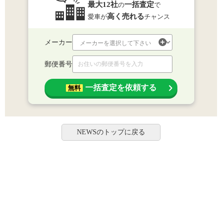
最大12社
一括査定
の
で
高く売れる
愛車が
チャンス
メーカー
郵便番号
一括査定を依頼する
無料
NEWSのトップに戻る