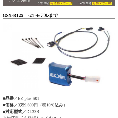
GSX-R125 -21 モデルまで
■品番
／EZ-plus-S01
■価格
／3万9,600円（税10％込み）
■対応型式
／DL33B