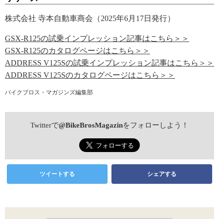
株式会社 寺本自動車商会（2025年6月17日発行）
GSX-R125の試乗インプレッション記事はこちら＞＞
GSX-R125のカタログページはこちら＞＞
ADDRESS V125Sの試乗インプレッション記事はこちら＞＞
ADDRESS V125Sのカタログページはこちら＞＞
バイクブロス・マガジンズ編集部
Twitterで
@BikeBrosMagazin
をフォローしよう！
ツイートする
シェアする