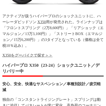
アクティブが扱うハイパープロのショックユニットに、ハ
ーレーダビッドソン
X350
用が発売された。ラインナップは
「フロントスプリング（2万8,600円）」「リアショック（エ
マルジョン／13万3,100円）」「ストリートBOX（エマルジ
ョン／15万6,200円）」の3タイプとなっている（価格は全て
税10％込み）。
X350をグーバイクで探す＞＞
ハイパープロ X350（23-24）ショックユニット／デ
リバリー中
安心、安全、快適なサスペンション／車種別設計／疲労軽
減
独自の「コンスタントライジングレート」スプリングは動
きに追従してバネレートが常に変化。高負荷のコーナリン