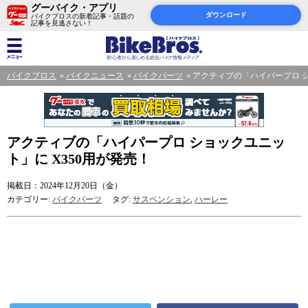
グーバイク・アプリ
ダウンロード
バイクブロスの新着記事・話題の
記事を見逃さない！
バイクブロス
バイクニュース
バイクパーツ
アクティブの「ハイパープロ シ
アクティブの「ハイパープロ ショックユニッ
ト」に X350用が発売！
掲載日：2024年12月20日（金）
カテゴリー:
バイクパーツ
タグ:
サスペンション
,
ハーレー