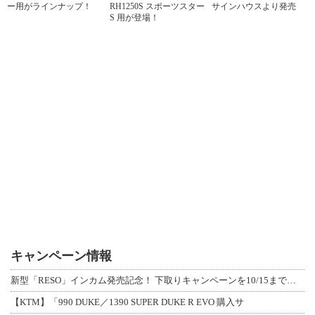
ー用がラインナップ！
RH1250S スポーツスター
サインハウスより発売
S 用が登場！
キャンペーン情報
新型「RESO」インカム発売記念！ 下取りキャンペーンを10/15まで延長して開
【KTM】「990 DUKE／1390 SUPER DUKE R EVO 購入サ