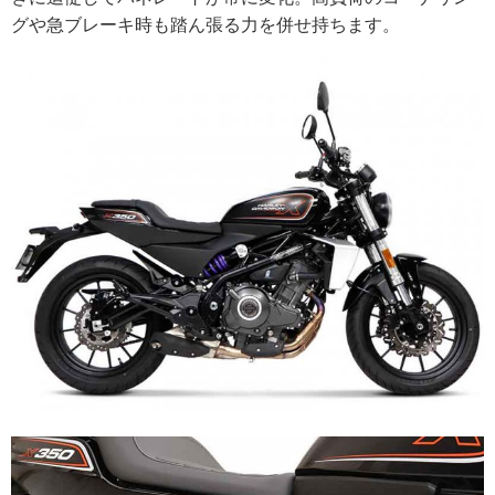
グや急ブレーキ時も踏ん張る力を併せ持ちます。