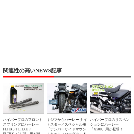
関連性の高いNEWS記事
ハイパープロのフロント
キジマからハーレー ナイ
ハイパープロのサスペン
スプリングにハーレー
トスター／スペシャル用
ションにハーレー
FLHX／FLHXU／
「ナンバーサイドマウン
「X500」用が登場！