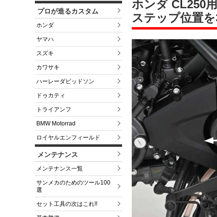
ホンダ CL25
プロが造るカスタム
ステップ位置を
ホンダ
ヤマハ
スズキ
カワサキ
ハーレーダビッドソン
ドゥカティ
トライアンフ
BMW Motorrad
ロイヤルエンフィールド
メンテナンス
メンテナンス一覧
サンメカのためのツール100
選
セット工具の次はこれ!!