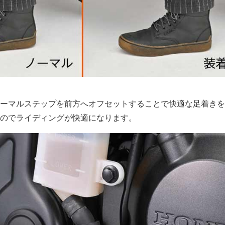
ーマルステップを前方へオフセットすることで快適な足着きを
のでライディングが快適になります。