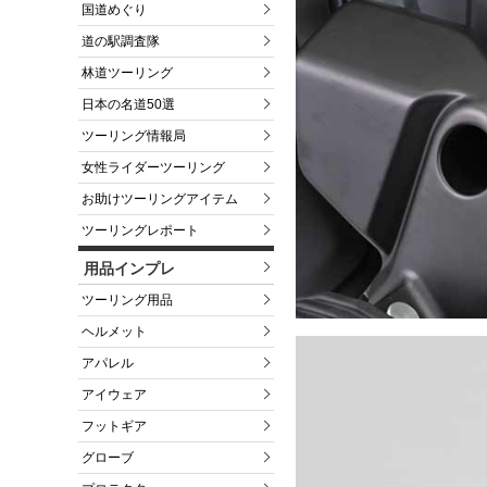
国道めぐり
道の駅調査隊
林道ツーリング
日本の名道50選
ツーリング情報局
女性ライダーツーリング
お助けツーリングアイテム
ツーリングレポート
用品インプレ
ツーリング用品
ヘルメット
アパレル
アイウェア
フットギア
グローブ