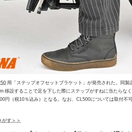
250
用「ステップオフセットブラケット」が発売された。同製
mm 移設することで足を下した際にステップがすねに当たらな
200円（税10％込み）となる。なお、CL500については取付不
でさがす＞＞