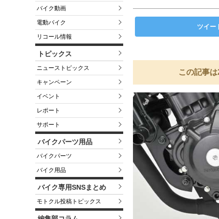
バイク動画
電動バイク
ツイー
リコール情報
トピックス
ニューストピックス
この記事は
キャンペーン
イベント
レポート
サポート
バイクパーツ用品
バイクパーツ
バイク用品
バイク専用SNSまとめ
モトクル投稿トピックス
編集部コラム