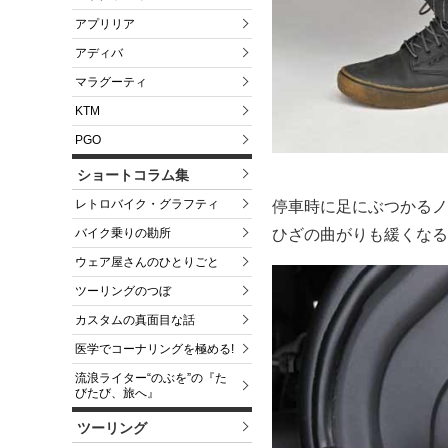
アプリリア
アディバ
マラグーティ
KTM
PGO
ショートコラム集
レトロバイク・グラフティ
停車時に足にぶつかるノ
バイク乗りの勘所
ひざの曲がりも緩くなる
ウェア屋さんのひとりごと
ツーリングのつぼ
カスタムの真面目な話
医学でコーナリングを極める!
流浪ライター“のぶを”の『た
びたび、旅へ』
ツーリング