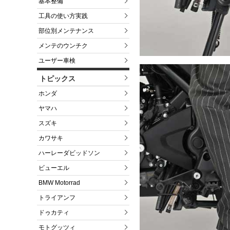
基本整備
工具の使い方実践
部位別メンテナンス
メンテのウンチク
ユーザー車検
トピックス
ホンダ
ヤマハ
スズキ
カワサキ
ハーレーダビッドソン
ビューエル
BMW Motorrad
トライアンフ
ドゥカティ
モトグッツィ