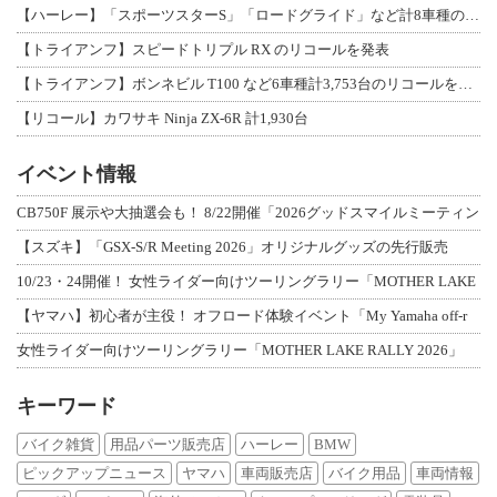
【ハーレー】「スポーツスターS」「ロードグライド」など計8車種のリコールを発表
【トライアンフ】スピードトリプル RX のリコールを発表
【トライアンフ】ボンネビル T100 など6車種計3,753台のリコールを発表
【リコール】カワサキ Ninja ZX-6R 計1,930台
イベント情報
CB750F 展示や大抽選会も！ 8/22開催「2026グッドスマイルミーティン
【スズキ】「GSX-S/R Meeting 2026」オリジナルグッズの先行販売
10/23・24開催！ 女性ライダー向けツーリングラリー「MOTHER LAKE
【ヤマハ】初心者が主役！ オフロード体験イベント「My Yamaha off-r
女性ライダー向けツーリングラリー「MOTHER LAKE RALLY 2026」
キーワード
バイク雑貨
用品パーツ販売店
ハーレー
BMW
ピックアップニュース
ヤマハ
車両販売店
バイク用品
車両情報