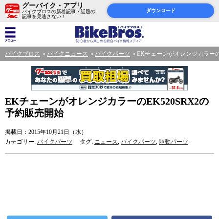
グーバイク・アプリ
ダウンロード
バイクブロスの新着記事・話題の
記事を見逃さない！
バイクブロス
バイクニュース
バイクパーツ
EKチェーンがオレンジカラーのE
EKチェーンがオレンジカラーのEK520SRX2の
予約販売開始
掲載日：2015年10月21日（水）
カテゴリー:
バイクパーツ
タグ:
ニュース
,
バイクパーツ
,
駆動パーツ