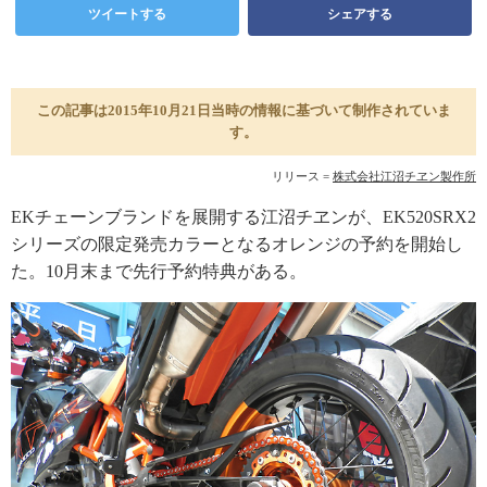
ツイートする
シェアする
この記事は2015年10月21日当時の情報に基づいて制作されていま
す。
リリース =
株式会社江沼チヱン製作所
EKチェーンブランドを展開する江沼チヱンが、EK520SRX2
シリーズの限定発売カラーとなるオレンジの予約を開始し
た。10月末まで先行予約特典がある。