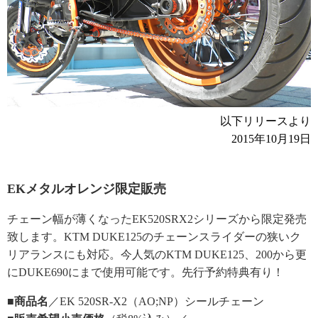
以下リリースより
2015年10月19日
EKメタルオレンジ限定販売
チェーン幅が薄くなったEK520SRX2シリーズから限定発売
致します。KTM DUKE125のチェーンスライダーの狭いク
リアランスにも対応。今人気のKTM DUKE125、200から更
にDUKE690にまで使用可能です。先行予約特典有り！
■商品名
／EK 520SR-X2（AO;NP）シールチェーン