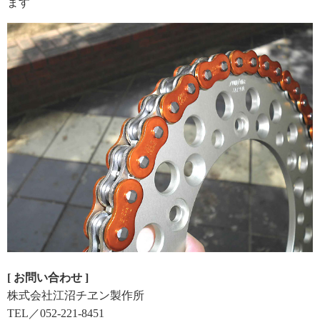
ます
[ お問い合わせ ]
株式会社江沼チヱン製作所
TEL／052-221-8451