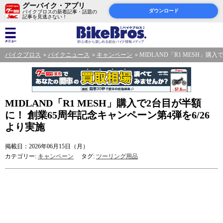
グーバイク・アプリ
ダウンロード
バイクブロスの新着記事・話題の
記事を見逃さない！
バイクブロス
バイクニュース
キャンペーン
MIDLAND「R1 MESH」購
MIDLAND「R1 MESH」購入で2台目が半額
に！ 創業65周年記念キャンペーン第4弾を6/26
より実施
掲載日：2026年06月15日（月）
カテゴリー:
キャンペーン
タグ:
ツーリング用品