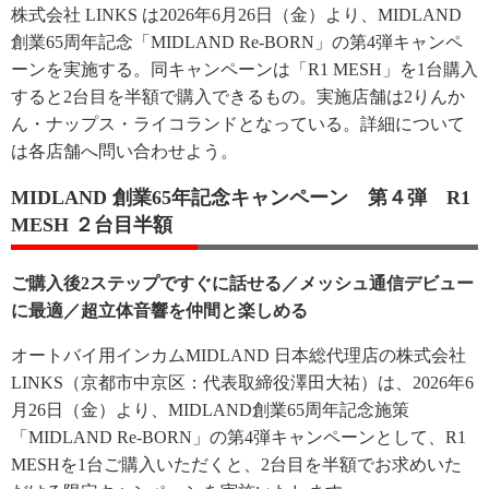
株式会社 LINKS は2026年6月26日（金）より、MIDLAND
創業65周年記念「MIDLAND Re-BORN」の第4弾キャンペ
ーンを実施する。同キャンペーンは「R1 MESH」を1台購入
すると2台目を半額で購入できるもの。実施店舗は2りんか
ん・ナップス・ライコランドとなっている。詳細について
は各店舗へ問い合わせよう。
MIDLAND 創業65年記念キャンペーン 第４弾 R1
MESH ２台目半額
ご購入後2ステップですぐに話せる／メッシュ通信デビュー
に最適／超立体音響を仲間と楽しめる
オートバイ用インカムMIDLAND 日本総代理店の株式会社
LINKS（京都市中京区：代表取締役澤田大祐）は、2026年6
月26日（金）より、MIDLAND創業65周年記念施策
「MIDLAND Re-BORN」の第4弾キャンペーンとして、R1
MESHを1台ご購入いただくと、2台目を半額でお求めいた