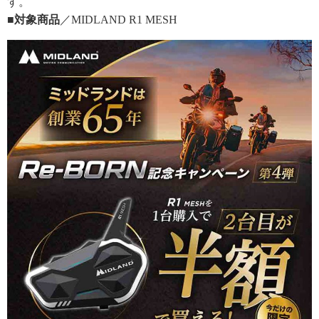
す。
■対象商品
／MIDLAND R1 MESH