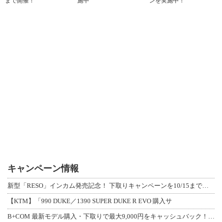
まで開催！
施中
ンを実施中！
キャンペーン情報
新型「RESO」インカム発売記念！ 下取りキャンペーンを10/15まで延長して開
【KTM】「990 DUKE／1390 SUPER DUKE R EVO 購入サ
B+COM 最新モデル購入・下取りで最大9,000円をキャッシュバック！「B+F