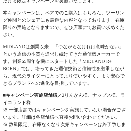
だける限定キャンペーンを実施いたします。
本キャンペーンは、ペアでのご購入はもちろん、ツーリン
グ仲間とのシェアにも最適な内容となっております。在庫
限りの実施となりますので、ぜひ店頭にてお買い求めくだ
さい。
MIDLANDは創業以来、「つながらなければ意味がない」
という通信の本質を追求し続けてきた通信機メーカーで
す。創業65周年を機にスタートした「MIDLAND Re-
BORN」では、培ってきた通信技術と信頼性を継承しなが
ら、現代のライダーにとってより使いやすく、より安心で
きるブランドへの進化を目指しています。
■キャンペーン実施店舗様
／2りんかん様、ナップス様、ラ
イコランド様
※ 一部店舗ではキャンペーンを実施していない場合がござ
います。詳細は各店舗様へ直接お問い合わせください。
※ 数量限定、在庫なくなり次第キャンペーンは終了致しま