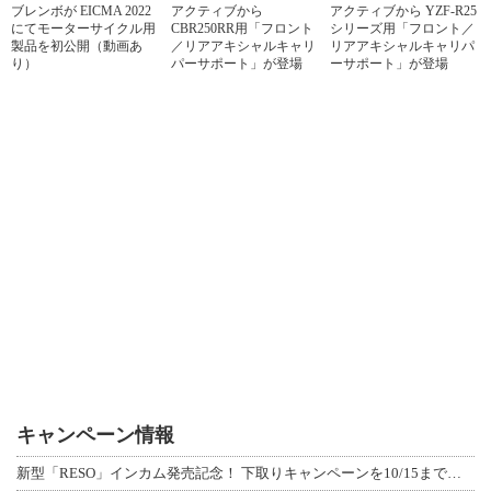
ブレンボが EICMA 2022
アクティブから
アクティブから YZF-R25
にてモーターサイクル用
CBR250RR用「フロント
シリーズ用「フロント／
製品を初公開（動画あ
／リアアキシャルキャリ
リアアキシャルキャリパ
り）
パーサポート」が登場
ーサポート」が登場
キャンペーン情報
新型「RESO」インカム発売記念！ 下取りキャンペーンを10/15まで延長して開