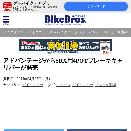
グーバイク・アプリ
ダウンロード
バイクブロスの新着記事・話題の
記事を見逃さない！
バイクブロス
バイクニュース
バイクパーツ
アドバンテージからSRX用4P
アドバンテージからSRX用4POTブレーキキャ
リパーが発売
掲載日：2015年04月27日（月）
カテゴリー:
バイクパーツ
タグ:
ニュース
,
バイクパーツ
,
ブレーキ関連