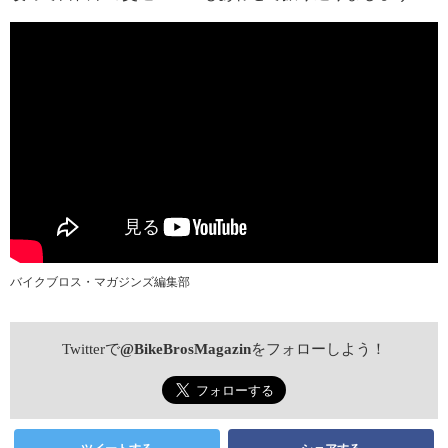
バイクブロス・マガジンズ編集部
Twitterで
@BikeBrosMagazin
をフォローしよう！