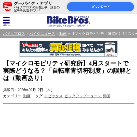
グーバイク・アプリ
ダウンロード
バイクブロスの新着記事・話題の
記事を見逃さない！
バイクブロス
バイクニュース
動画
【マイクロモビリティ研究所】4月スタ
【マイクロモビリティ研究所】4月スタートで
実際どうなる？「自転車青切符制度」の誤解と
は（動画あり）
掲載日：2026年02月12日（木）
カテゴリー:
動画
タグ:
トピックス
,
ピックアップニュース
,
動画