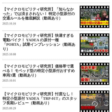
【マイクロモビリティ研究所】「知らなか
った」では済まされない！ 特定小型原付の
交通ルールを徹底解説（動画あり）
2025.10.16
【マイクロモビリティ研究所】快適すぎる
電動バイク！ YADEA の原付一種
「PORTA」試乗インプレッション（動画あ
り）
2025.10.08
【マイクロモビリティ研究所】価格帯で選
べる！ モペッド型の特定小型原付おすすめ
車両3選（動画あり）
2025.10.01
【マイクロモビリティ研究所】忖度なし！
特定小型原付 YADEA「TRP-01T」のスタッ
フ長期レビュー（動画あり）
2025.09.29