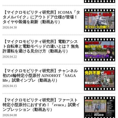
【マイクロモビリティ研究所】ICOMA「タ
タメルバイク」にアウトドア仕様が登場！
タイヤや装備を刷新（動画あり）
2026.04.30
【マイクロモビリティ研究所】電動アシス
ト自転車と電動モペッドの違いとは？ 無免
許運転を避ける見分け方（動画あり）
2026.04.22
【マイクロモビリティ研究所】チャンネル
初の4輪特定小型原付 AINOHOT「SAGA
life」試乗インプレ（動画あり）
2026.04.15
【マイクロモビリティ研究所】ファースト
特定小型原付におすすめ！「evuco」試乗イ
ンプレッション（動画あり）
2026.04.08