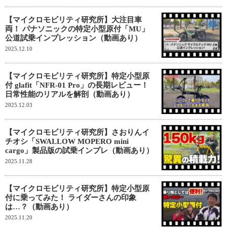
【マイクロモビリティ研究所】大注目車
両！ パナソニックの特定小型原付「MU」
公道試乗インプレッション（動画あり）
2025.12.10
【マイクロモビリティ研究所】特定小型原
付 glafit「NFR-01 Pro」の長期レビュー！
日常性能のリアルを解剖（動画あり）
2025.12.03
【マイクロモビリティ研究所】さおりんイ
チオシ「SWALLOW MOPERO mini
cargo」製品版の試乗インプレ（動画あり）
2025.11.28
【マイクロモビリティ研究所】特定小型原
付に乗ってみた！ ライダーさんの印象
は…？（動画あり）
2025.11.20