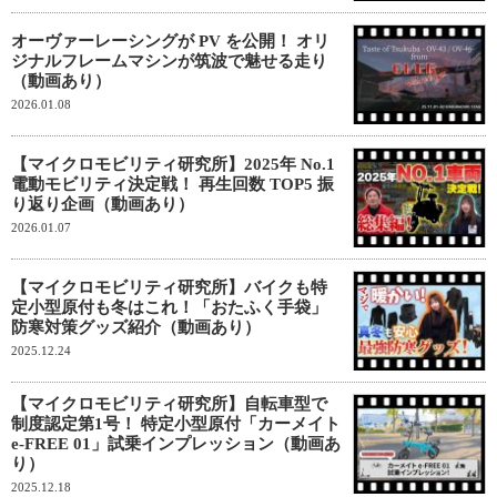
オーヴァーレーシングが PV を公開！ オリ
ジナルフレームマシンが筑波で魅せる走り
（動画あり）
2026.01.08
【マイクロモビリティ研究所】2025年 No.1
電動モビリティ決定戦！ 再生回数 TOP5 振
り返り企画（動画あり）
2026.01.07
【マイクロモビリティ研究所】バイクも特
定小型原付も冬はこれ！「おたふく手袋」
防寒対策グッズ紹介（動画あり）
2025.12.24
【マイクロモビリティ研究所】自転車型で
制度認定第1号！ 特定小型原付「カーメイト
e-FREE 01」試乗インプレッション（動画あ
り）
2025.12.18