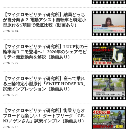
【マイクロモビリティ研究所】結局どっち
が自分向き？ 電動アシスト自転車と特定小
型原付を5項目で徹底比較（動画あり）
2026.06.04
【マイクロモビリティ研究所】LUUP初の三
輪車両ユニモ登場へ！ 2026年のシェアモビ
リティ最新動向を解説（動画あり）
2026.05.27
【マイクロモビリティ研究所】座って乗れ
る三輪特定小型原付「SWIFT HORSE K3」
試乗インプレッション（動画あり）
2026.05.20
【マイクロモビリティ研究所】街乗りもオ
フロードも楽しい！ ダートフリーク「GE-
N3／ゲンさん」試乗インプレ（動画あり）
2026.05.13