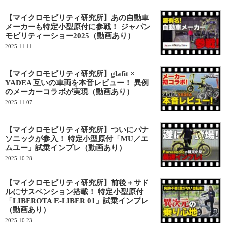
【マイクロモビリティ研究所】あの自動車
メーカーも特定小型原付に参戦！ ジャパン
モビリティーショー2025（動画あり）
2025.11.11
【マイクロモビリティ研究所】glafit ×
YADEA 互いの車両を本音レビュー！ 異例
のメーカーコラボが実現（動画あり）
2025.11.07
【マイクロモビリティ研究所】ついにパナ
ソニックが参入！ 特定小型原付「MU／エ
ムユー」試乗インプレ（動画あり）
2025.10.28
【マイクロモビリティ研究所】前後＋サド
ルにサスペンション搭載！ 特定小型原付
「LIBEROTA E-LIBER 01」試乗インプレ
（動画あり）
2025.10.23