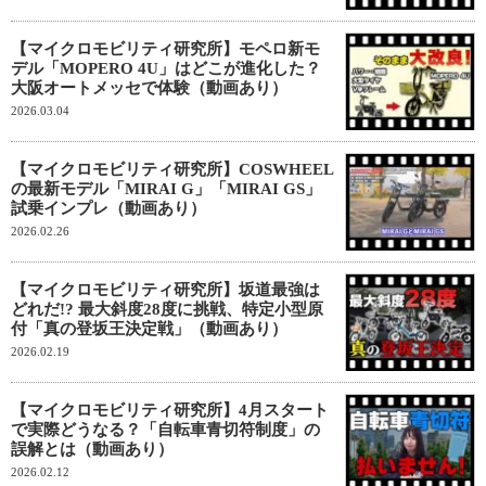
【マイクロモビリティ研究所】モペロ新モ
デル「MOPERO 4U」はどこが進化した？
大阪オートメッセで体験（動画あり）
2026.03.04
【マイクロモビリティ研究所】COSWHEEL
の最新モデル「MIRAI G」「MIRAI GS」
試乗インプレ（動画あり）
2026.02.26
【マイクロモビリティ研究所】坂道最強は
どれだ!? 最大斜度28度に挑戦、特定小型原
付「真の登坂王決定戦」（動画あり）
2026.02.19
【マイクロモビリティ研究所】4月スタート
で実際どうなる？「自転車青切符制度」の
誤解とは（動画あり）
2026.02.12