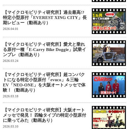
【マイクロモビリティ研究所】過去最高!?
特定小型原付「EVEREST XING CITY」長
期レビュー（動画あり）
2026.04.01
【マイクロモビリティ研究所】愛犬と乗れ
る原付一種「E-Carry Bike Doggie」試乗イ
ンプレ（動画あり）
2026.03.24
【マイクロモビリティ研究所】超コンパク
トになる特定小型原付「evuco」＆三輪
EV「NEO-ONE」を大阪オートメッセで体
験！（動画あり）
2026.03.18
【マイクロモビリティ研究所】大阪オート
メッセで発見！ 四輪タイプの特定小型原付
に乗ってみた（動画あり）
2026.03.10