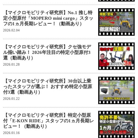
【マイクロモビリティ研究所】No.1 推し特
定小型原付「MOPERO mini cargo」スタッ
フの1ヵ月長期レビュー！（動画あり）
2026.02.04
【マイクロモビリティ研究所】クセ強モデ
ル揃い踏み！ 2026年注目の特定小型原付3
選（動画あり）
2026.01.28
【マイクロモビリティ研究所】30台以上乗
ったスタッフが選ぶ！ おすすめ特定小型原
付3選（動画あり）
2026.01.22
【マイクロモビリティ研究所】特定小型原
付「E-KON RIDE」スタッフの1ヵ月長期レ
ビュー！（動画あり）
2026.01.16