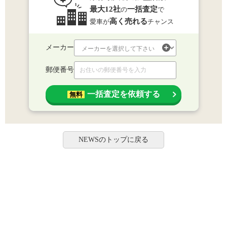
最大12社
一括査定
の
で
高く売れる
愛車が
チャンス
メーカー
郵便番号
一括査定を依頼する
無料
NEWSのトップに戻る