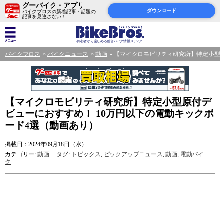
グーバイク・アプリ
ダウンロード
バイクブロスの新着記事・話題の
記事を見逃さない！
バイクブロス
バイクニュース
動画
【マイクロモビリティ研究所】特定小型
【マイクロモビリティ研究所】特定小型原付デ
ビューにおすすめ！ 10万円以下の電動キックボ
ード4選（動画あり）
掲載日：2024年09月18日（水）
カテゴリー:
動画
タグ:
トピックス
,
ピックアップニュース
,
動画
,
電動バイ
ク