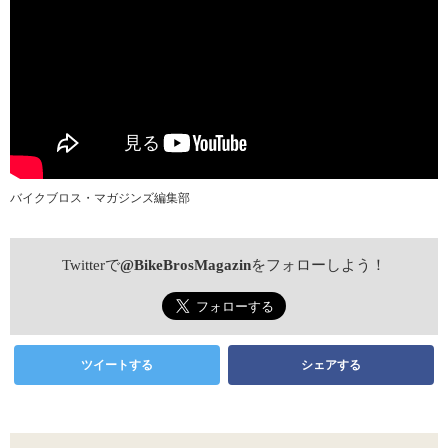
バイクブロス・マガジンズ編集部
Twitterで
@BikeBrosMagazin
をフォローしよう！
ツイートする
シェアする