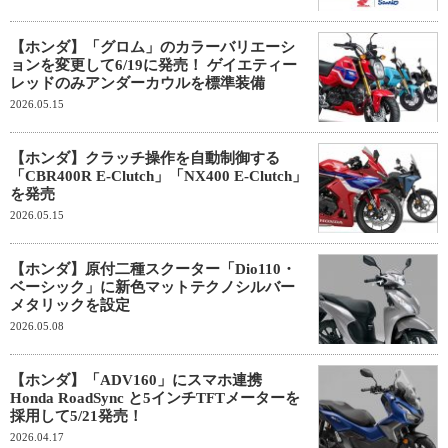
【ホンダ】「グロム」のカラーバリエーシ
ョンを変更して6/19に発売！ ゲイエティー
レッドのみアンダーカウルを標準装備
2026.05.15
【ホンダ】クラッチ操作を自動制御する
「CBR400R E-Clutch」「NX400 E-Clutch」
を発売
2026.05.15
【ホンダ】原付二種スクーター「Dio110・
ベーシック」に新色マットテクノシルバー
メタリックを設定
2026.05.08
【ホンダ】「ADV160」にスマホ連携
Honda RoadSync と5インチTFTメーターを
採用して5/21発売！
2026.04.17