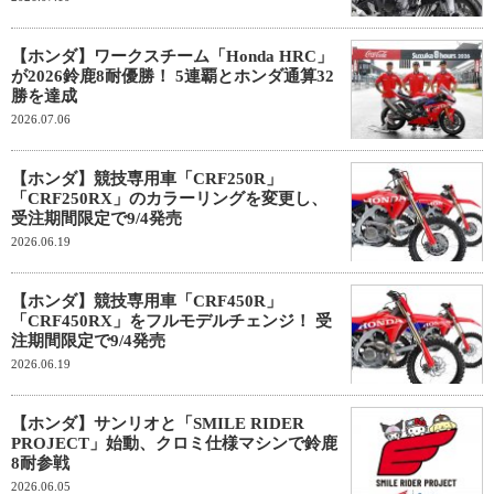
【ホンダ】ワークスチーム「Honda HRC」
が2026鈴鹿8耐優勝！ 5連覇とホンダ通算32
勝を達成
2026.07.06
【ホンダ】競技専用車「CRF250R」
「CRF250RX」のカラーリングを変更し、
受注期間限定で9/4発売
2026.06.19
【ホンダ】競技専用車「CRF450R」
「CRF450RX」をフルモデルチェンジ！ 受
注期間限定で9/4発売
2026.06.19
【ホンダ】サンリオと「SMILE RIDER
PROJECT」始動、クロミ仕様マシンで鈴鹿
8耐参戦
2026.06.05