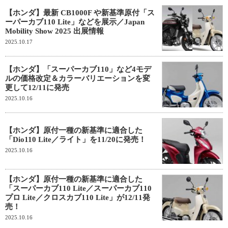
【ホンダ】最新 CB1000F や新基準原付「ス
ーパーカブ110 Lite」などを展示／Japan
Mobility Show 2025 出展情報
2025.10.17
【ホンダ】「スーパーカブ110」など4モデ
ルの価格改定＆カラーバリエーションを変
更して12/11に発売
2025.10.16
【ホンダ】原付一種の新基準に適合した
「Dio110 Lite／ライト」を11/20に発売！
2025.10.16
【ホンダ】原付一種の新基準に適合した
「スーパーカブ110 Lite／スーパーカブ110
プロ Lite／クロスカブ110 Lite」が12/11発
売！
2025.10.16