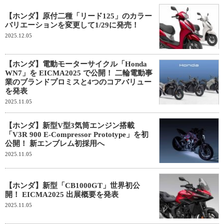
【ホンダ】原付二種「リード125」のカラー
バリエーションを変更して1/29に発売！
2025.12.05
【ホンダ】電動モーターサイクル「Honda
WN7」を EICMA2025 で公開！ 二輪電動事
業のブランドプロミスと4つのコアバリュー
を発表
2025.11.05
【ホンダ】新型V型3気筒エンジン搭載
「V3R 900 E-Compressor Prototype」を初
公開！ 新エンブレム初採用へ
2025.11.05
【ホンダ】新型「CB1000GT」世界初公
開！ EICMA2025 出展概要を発表
2025.11.05