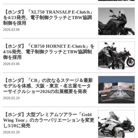
【ホンダ】「XL750 TRANSALP E-Clutch」
を4/23発売、電子制御クラッチとTBW協調
制御を採用
2026.03.06
【ホンダ】「CB750 HORNET E-Clutch」を
4/16発売、電子制御クラッチとTBW協調制
御を採用
2026.03.06
【ホンダ】「CB」の次なるステージ＆最新
モデルを体感、大阪・東京・名古屋モータ
ーサイクルショー2026の出展概要を発表
2026.02.20
【ホンダ】大型プレミアムツアラー「Gold
Wing Tour」のカラーバリエーションを変更
し3/20に発売
2026.02.20