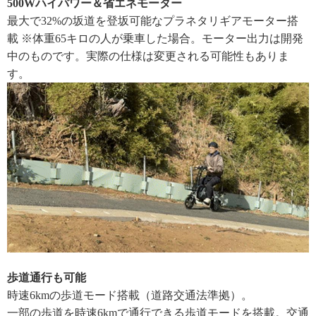
500Wハイパワー＆省エネモーター
最大で32%の坂道を登坂可能なプラネタリギアモーター搭
載 ※体重65キロの人が乗車した場合。モーター出力は開発
中のものです。実際の仕様は変更される可能性もありま
す。
歩道通行も可能
時速6kmの歩道モード搭載（道路交通法準拠）。
一部の歩道を時速6kmで通行できる歩道モードを搭載。交通