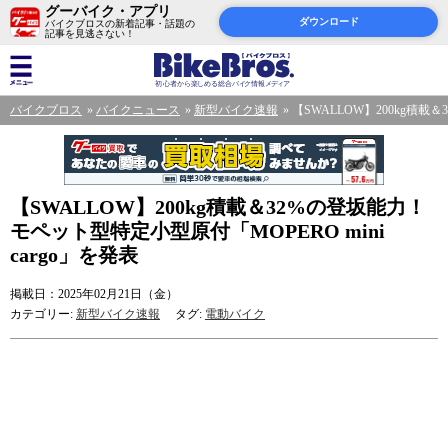
グーバイク・アプリ
ダウンロード
バイクブロスの新着記事・話題の
記事を見逃さない！
バイクブロス
バイクニュース
新型バイク速報
【SWALLOW】200kg積載＆
【SWALLOW】200kg積載＆32%の登坂能力！
モペット型特定小型原付「MOPERO mini
cargo」を発表
掲載日：2025年02月21日（金）
カテゴリー:
新型バイク速報
タグ:
電動バイク