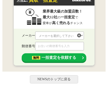
買取一括査定
方法
業界最大級の加盟店数！
最大12社
一括査定
の
で
高く売れる
愛車が
チャンス
メーカー
郵便番号
一括査定を依頼する
無料
NEWSのトップに戻る