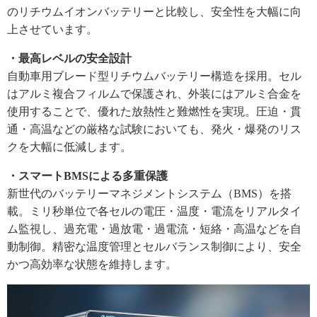
のリチウムイオンバッテリーと比較し、安全性を大幅に向
上させています。
・最高レベルの安全設計
自動車用ブレード型リチウムバッテリー構造を採用。セル
はアルミ複合フィルムで保護され、外装にはアルミ合金を
使用することで、優れた放熱性と難燃性を実現。圧迫・貫
通・高温などの厳格な試験においても、発火・爆発のリス
クを大幅に低減します。
・スマートBMSによる多重保護
新世代のバッテリーマネジメントシステム（BMS）を搭
載。ミリ秒単位で各セルの電圧・温度・電流をリアルタイ
ム監視し、過充電・過放電・過電流・短絡・高温などを自
動制御。精密な温度管理とセルバランス制御により、安全
かつ高効率な状態を維持します。