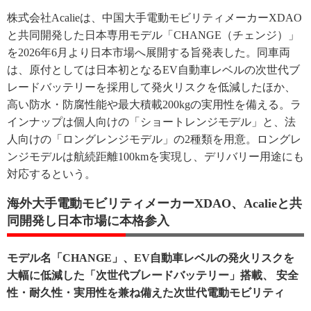
株式会社Acalieは、中国大手電動モビリティメーカーXDAO
と共同開発した日本専用モデル「CHANGE（チェンジ）」
を2026年6月より日本市場へ展開する旨発表した。同車両
は、原付としては日本初となるEV自動車レベルの次世代ブ
レードバッテリーを採用して発火リスクを低減したほか、
高い防水・防腐性能や最大積載200kgの実用性を備える。ラ
インナップは個人向けの「ショートレンジモデル」と、法
人向けの「ロングレンジモデル」の2種類を用意。ロングレ
ンジモデルは航続距離100kmを実現し、デリバリー用途にも
対応するという。
海外大手電動モビリティメーカーXDAO、Acalieと共
同開発し日本市場に本格参入
モデル名「CHANGE」、EV自動車レベルの発火リスクを
大幅に低減した「次世代ブレードバッテリー」搭載、 安全
性・耐久性・実用性を兼ね備えた次世代電動モビリティ