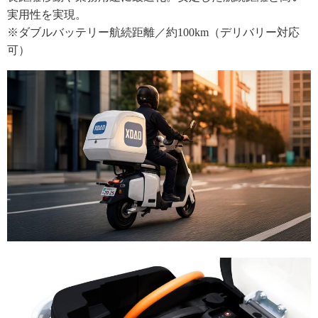
実用性を実現。
※ダブルバッテリー航続距離／約100km（デリバリー対応
可）