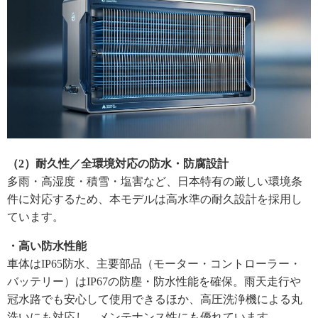
（2）耐久性／全環境対応の防水・防腐設計
多雨・高湿度・積雪・塩害など、日本特有の厳しい環境条
件に対応するため、本モデルは高水準の耐久設計を採用し
ています。
・高い防水性能
車体はIP65防水、主要部品（モーター・コントローラー・
バッテリー）はIP67の防塵・防水性能を確保。雨天走行や
冠水路でも安心して使用できるほか、高圧洗浄機による丸
洗いにも対応し、メンテナンス性にも優れています。