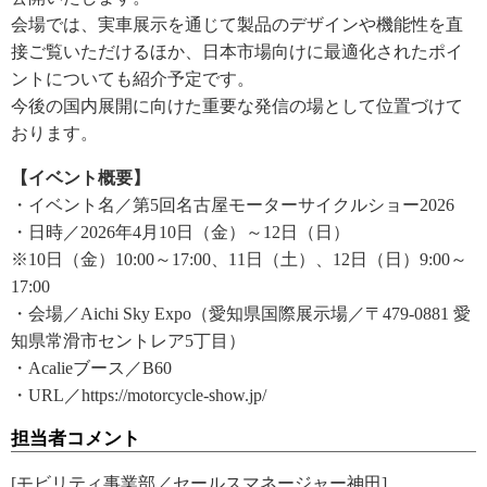
会場では、実車展示を通じて製品のデザインや機能性を直
接ご覧いただけるほか、日本市場向けに最適化されたポイ
ントについても紹介予定です。
今後の国内展開に向けた重要な発信の場として位置づけて
おります。
【イベント概要】
・イベント名／第5回名古屋モーターサイクルショー2026
・日時／2026年4月10日（金）～12日（日）
※10日（金）10:00～17:00、11日（土）、12日（日）9:00～
17:00
・会場／Aichi Sky Expo（愛知県国際展示場／〒479-0881 愛
知県常滑市セントレア5丁目）
・Acalieブース／B60
・URL／https://motorcycle-show.jp/
担当者コメント
[モビリティ事業部／セールスマネージャー神田]