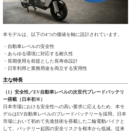
本モデルは、以下の4つの価値を軸に設計されています。
・自動車レベルの安全性
・あらゆる環境に対応する耐久性
・長期使用を前提とした長寿命設計
・日常利用と業務用途を両立する実用性
主な特長
（1）安全性／EV自動車レベルの次世代ブレードバッテリ
ー搭載（日本初※）
日本市場における安全性への高い要求に応えるため、本モ
デルはEV自動車レベルのブレードバッテリーを採用。日本
市場において初めて先進技術を搭載した二輪電動バイクと
して、バッテリー起因の安全リスクを根本から低減。従来