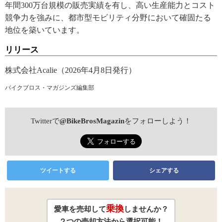
年間300万台規模の販売実績を有し、高い生産能力とコスト
競争力を強みに、都市型モビリティ分野において確固たる
地位を築いています。
リリース
株式会社Acalie（2026年4月8日発行）
バイクブロス・マガジンズ編集部
Twitterで
@BikeBrosMagazin
をフォローしよう！
ツイートする
シェアする
乗換
愛車を売却して
しませんか？
２つの売却方法から選択可能！