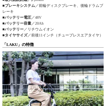
■ブレーキシステム
／前輪ディスクブレーキ、後輪ドラムブ
レーキ
■バッテリー電圧
／48V
■バッテリー容量
／20Ah
■バッテリー
／リチウムイオン
■タイヤサイズ
／前後11インチ（チューブレスエアタイヤ）
「LAKU」の特徴