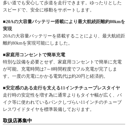
多い道でも安心して歩道を走行できます。ゆったりとした
スピードで、安全に移動をサポートします。
■20Aの大容量バッテリー搭載により最大航続距離約80kmを
実現
20Aの大容量バッテリーを搭載することにより、最大航続距
離約80kmを実現可能にしました。
■家庭用コンセントで簡単充電
特別な設備を必要とせず、家庭用コンセントで簡単に充電
が可能。充電時間は7～8時間程度でフル充電が完了しま
す。一度の充電にかかる電気代は約20円と経済的。
■安定感のある走行を支える11インチチューブレスタイヤ
走行時の安定性を増す為に通常よりもタイヤ幅が広く、バ
イク等に使われているパンクしづらい11インチのチューブ
レスワイドタイヤを標準装備しております。
取扱店募集中