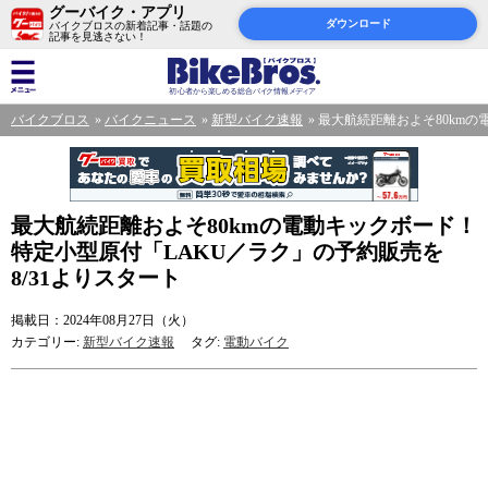
グーバイク・アプリ
ダウンロード
バイクブロスの新着記事・話題の
記事を見逃さない！
バイクブロス
バイクニュース
新型バイク速報
最大航続距離およそ80kmの
最大航続距離およそ80kmの電動キックボード！
特定小型原付「LAKU／ラク」の予約販売を
8/31よりスタート
掲載日：2024年08月27日（火）
カテゴリー:
新型バイク速報
タグ:
電動バイク