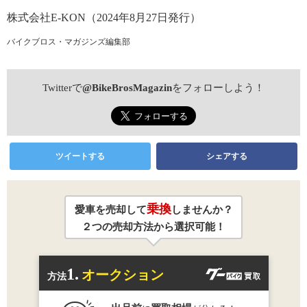
株式会社E-KON（2024年8月27日発行）
バイクブロス・マガジンズ編集部
Twitterで
@BikeBrosMagazin
をフォローしよう！
ツイートする
シェアする
乗換
愛車を売却して
しませんか？
２つの売却方法から選択可能！
1.
オークション
方法