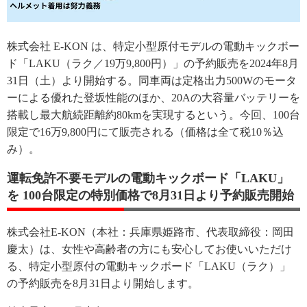
株式会社 E-KON は、特定小型原付モデルの電動キックボー
ド「LAKU（ラク／19万9,800円）」の予約販売を2024年8月
31日（土）より開始する。同車両は定格出力500Wのモータ
ーによる優れた登坂性能のほか、20Aの大容量バッテリーを
搭載し最大航続距離約80kmを実現するという。今回、100台
限定で16万9,800円にて販売される（価格は全て税10％込
み）。
運転免許不要モデルの電動キックボード「LAKU」
を 100台限定の特別価格で8月31日より予約販売開始
株式会社E-KON（本社：兵庫県姫路市、代表取締役：岡田
慶太）は、女性や高齢者の方にも安心してお使いいただけ
る、特定小型原付の電動キックボード「LAKU（ラク）」
の予約販売を8月31日より開始します。